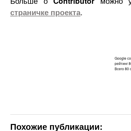
Больше о
Contributor
можно у
страничке проекта
.
Google с
рейтинг
8
Всего
80
о
Похожие публикации: