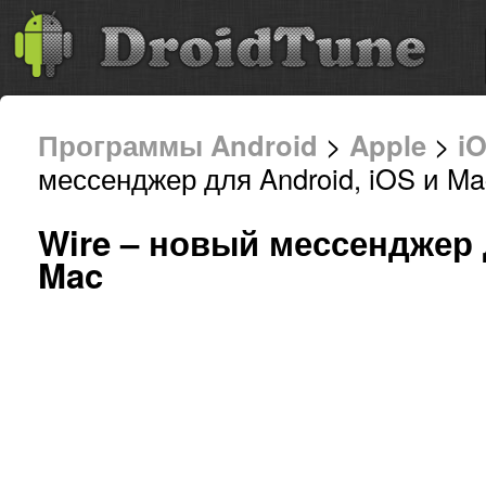
Программы Android
>
Apple
>
i
мессенджер для Android, iOS и Ma
Wire – новый мессенджер 
Mac