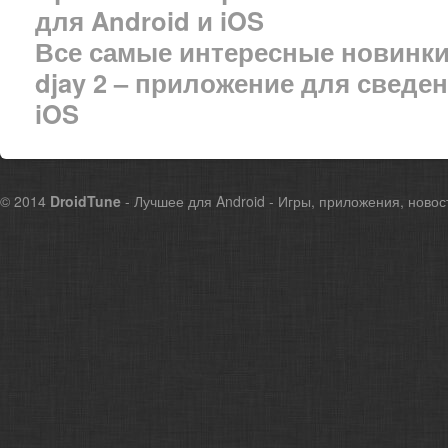
для Android и iOS
Все самые интересные новинки
djay 2 – приложение для сведен
iOS
© 2014
DroidTune
- Лучшее для Android - Игры, приложения, новос