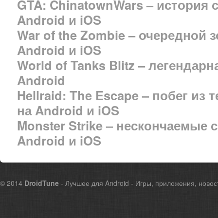
GTA: ChinatownWars – история 
Android и iOS
War of the Zombie – очередной 
Android и iOS
World of Tanks Blitz – легендар
Android
Hellraid: The Escape – побег из
на Android и iOS
Monster Strike – нескончаемые
Android и iOS
© 2014
DroidTune
- Лучшее для Android - Игры, приложения, новос