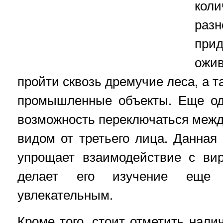
ко
раз
при
ожи
пройти сквозь дремучие леса, а т
промышленные объекты. Еще од
возможность переключаться между
видом от третьего лица. Данная
упрощает взаимодействие с ви
делает его изучение еще
увлекательным.
Кроме того, стоит отметить нали