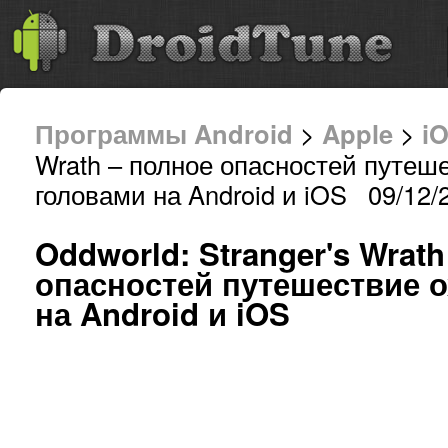
Программы Android
>
Apple
>
i
Wrath – полное опасностей путеше
головами на Android и iOS 09/12/
Oddworld: Stranger's Wrat
опасностей путешествие о
на Android и iOS