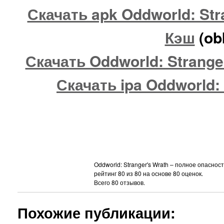
Скачать apk Oddworld: Str
Кэш
(ob
Скачать Oddworld: Stranger
Скачать ipa Oddworld: 
Oddworld: Stranger's Wrath – полное опаснос
рейтинг
80
из
80
на основе
80
оценок.
Всего
80
отзывов.
Похожие публикации: