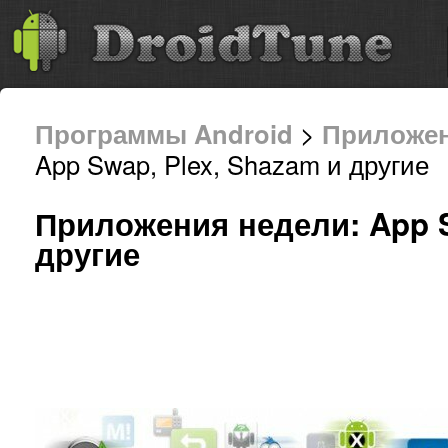
Программы Android
>
Приложе
App Swap, Plex, Shazam и другие 
Приложения недели: App S
другие