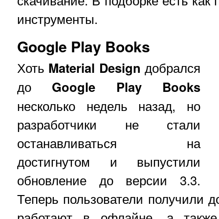
скачивание. В подборке есть как 
инструменты.
Google Play Books
Хоть
Material
Design
добрался
до
Google
Play
Books
несколько недель назад, но
разработчики не стали
останавливаться на
достигнутом и выпустили
обновление до версии 3.3.
Теперь пользователи получили до
работают в офлайне, а также