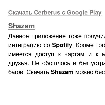
Скачать Cerberus с Google Play
Shazam
Данное приложение тоже получи
интеграцию со
Spotify
. Кроме то
имеется доступ к чартам и к 
друзья. Не обошлось и без устр
багов. Скачать
Shazam
можно бес