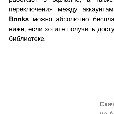
переключения между аккаунта
Books
можно абсолютно бесплат
ниже, если хотите получить дост
библиотеке.
Ска
на 