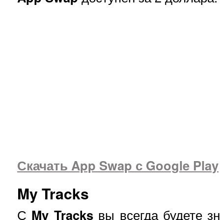
Скачать App Swap с Google Play
My Tracks
С
My
Tracks
вы всегда будете зн