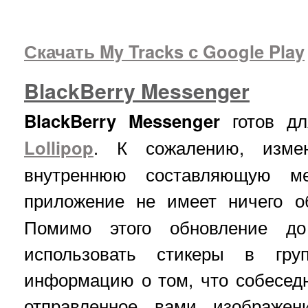
Скачать My Tracks с Google Play
BlackBerry Messenger
BlackBerry Messenger
готов д
Lollipop
. К сожалению, измен
внутреннюю составляющую м
приложение не имеет ничего 
Помимо этого обновление до
использовать стикеры в груп
информацию о том, что собесед
отправленное вами изображен