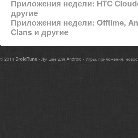
Приложения недели: HTC Cloudex
другие
Приложения недели: Offtime, Ama
Clans и другие
© 2014
DroidTune
- Лучшее для Android - Игры, приложения, новос