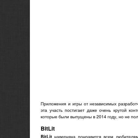
Приложения и игры от независимых разработч
эта участь постигает даже очень крутой ко
которые были выпущены в 2014 году, но не по
BitLit
BitLit
наверняка понравится всем любителям