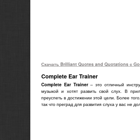
Скачать Brilliant Quotes and Quotations с Go
Complete Ear Trainer
Complete Ear Trainer
– это отличный инстр
музыкой и хотят развить свой слух. В при
преуспеть в достижении этой цели. Более того
так что преград для развития слуха у вас не до