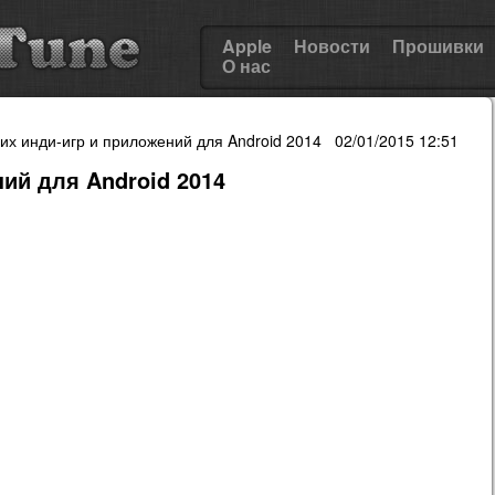
Apple
Новости
Прошивки
О нас
их инди-игр и приложений для Android 2014 02/01/2015 12:51
ий для Android 2014