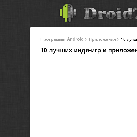
Программы Android
>
Приложения
> 10 лучш
10 лучших инди-игр и приложен