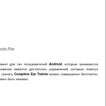
ogle Play
умент для тех пользователей
Android
, которые занимаются
ложении имеется достаточно упражнений, которые помогут
, скачать
Complete Ear Trainer
можно совершенно бесплатно,
лжно быть никаких.