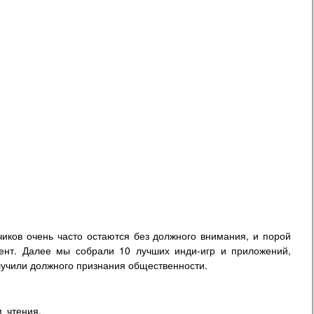
иков очень часто остаются без должного внимания, и порой
нтент. Далее мы собрали 10 лучших инди-игр и приложений,
лучили должного признания общественности.
 чтения.