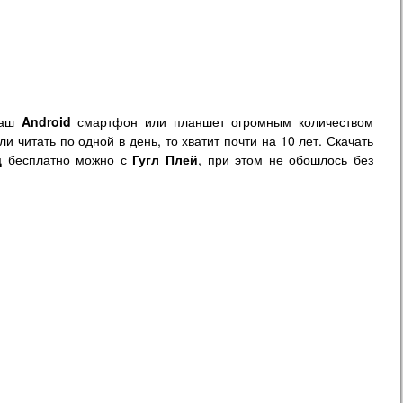
ваш
Android
смартфон или планшет огромным количеством
и читать по одной в день, то хватит почти на 10 лет. Скачать
д
бесплатно можно с
Гугл Плей
, при этом не обошлось без