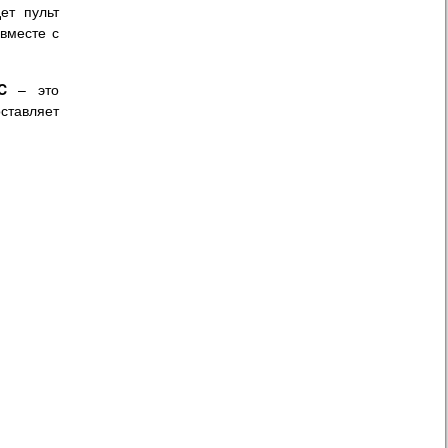
ет пульт
вместе с
C
– это
ставляет