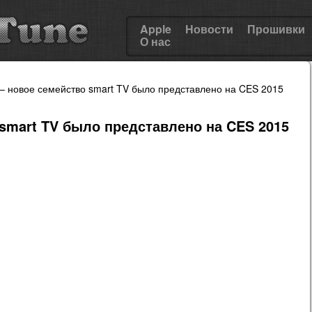
Apple
Новости
Прошивки
О нас
 – новое семейство smart TV было представлено на CES 2015
 smart TV было представлено на CES 2015