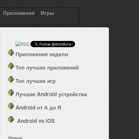
Приложения
Игры
Приложения недели
Топ лучших приложений
Топ лучших игр
Лучшие Android устройства
Android от А до Я
Android vs iOS
Новое