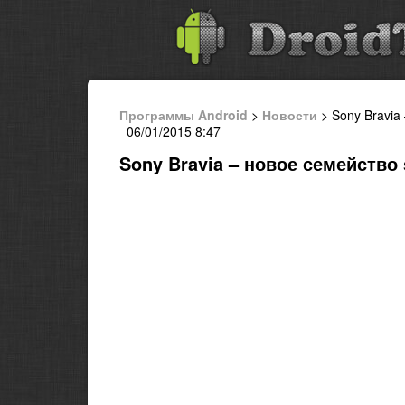
Программы Android
>
Новости
> Sony Bravia
06/01/2015 8:47
Sony Bravia – новое семейство