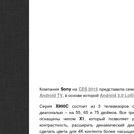
Компания
Sony
на
CES 2015
представила сем
Android TV
, в основе которой
Android 5.0 Loll
Серия
X900C
состоит из 3 телевизоров 
диагональю – на 55, 65 и 75 дюймов. Все тр
оснащены чипом
X1
, который позволяет у
контрастность, расширить динамический ди
сделать цвета для 4K контента более насыще