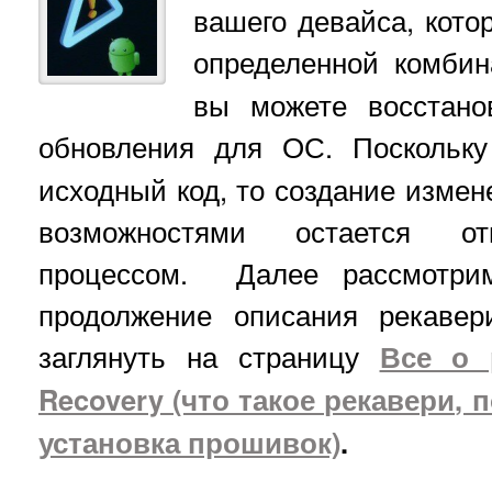
вашего девайса, кото
определенной комби
вы можете восстано
обновления для ОС. Поскольк
исходный код, то создание изме
возможностями остается от
процессом. Далее рассмотрим
продолжение описания рекавер
заглянуть на страницу
Все о 
Recovery (что такое рекавери, 
установка прошивок)
.