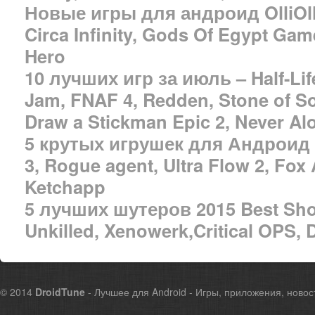
Новые игры для андроид OlliOlli
Circa Infinity, Gods Of Egypt Ga
Hero
10 лучших игр за июль – Half-Life
Jam, FNAF 4, Redden, Stone of So
Draw a Stickman Epic 2, Never Alo
5 крутых игрушек для Андроид 
3, Rogue agent, Ultra Flow 2, Fox
Ketchapp
5 лучших шутеров 2015 Best Shoo
Unkilled, Xenowerk,Critical OPS, 
© 2014
DroidTune
- Лучшее для Android - Игры, приложения, новос