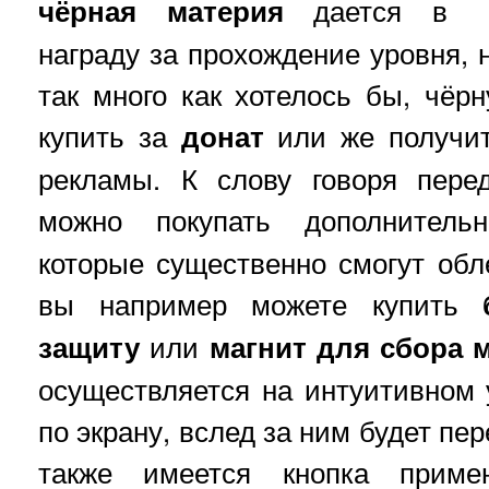
чёрная материя
дается в
награду за прохождение уровня, 
так много как хотелось бы, чё
купить за
донат
или же получит
рекламы. К слову говоря пере
можно покупать дополнител
которые существенно смогут обл
вы например можете купить
защиту
или
магнит для сбора 
осуществляется на интуитивном
по экрану, вслед за ним будет пе
также имеется кнопка приме