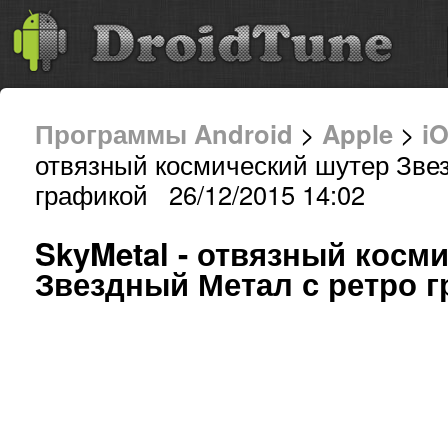
Программы Android
>
Apple
>
i
отвязный космический шутер Зве
графикой 26/12/2015 14:02
SkyMetal - отвязный косм
Звездный Метал с ретро 