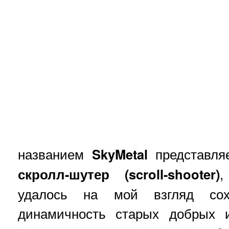
названием
SkyMetal
представляе
скролл-шутер (scroll-shooter)
,
удалось на мой взгляд со
динамичность старых добрых и