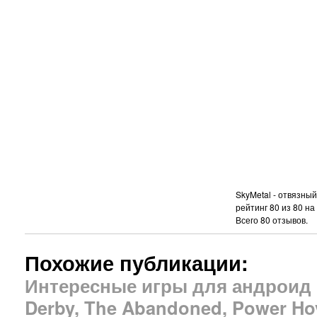
SkyMetal - отвязны
рейтинг
80
из
80
на
Всего
80
отзывов.
Похожие публикации:
Интересные игры для андроид K
Derby, The Abandoned, Power Ho