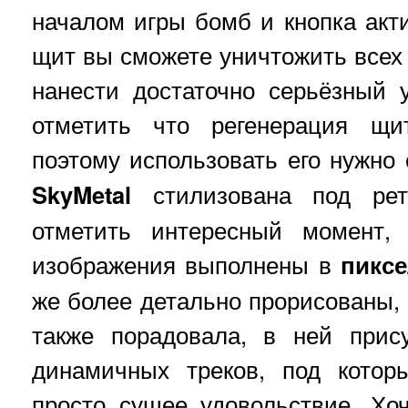
началом игры бомб и кнопка акт
щит вы сможете уничтожить всех 
нанести достаточно серьёзный 
отметить что регенерация щи
поэтому использовать его нужно
SkyMetal
стилизована под рет
отметить интересный момент,
изображения выполнены в
пикс
же более детально прорисованы, 
также порадовала, в ней прису
динамичных треков, под котор
просто сущее удовольствие. Хо