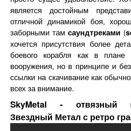
является достойным представ
отличной динамикой боя, хоро
заборными там
саундтреками
(
s
хочется присутствия более дет
боевого корабля как в плане
вооружения, но в принципе и без
ссылки на скачивание как обычно
всех за внимание.
SkyMetal - отвязный 
Звездный Метал с ретро гр