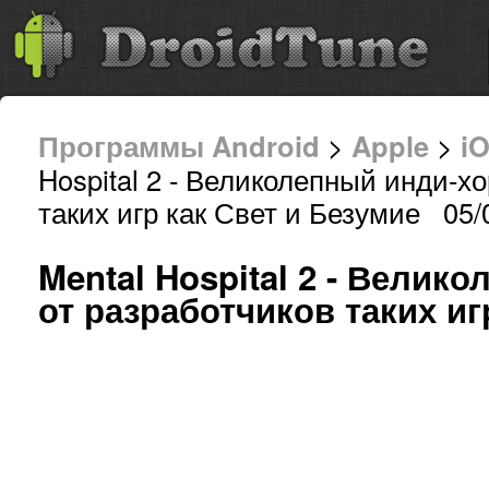
Программы Android
>
Apple
>
i
Hospital 2 - Великолепный инди-х
таких игр как Свет и Безумие 05/
Mental Hospital 2 - Велик
от разработчиков таких иг