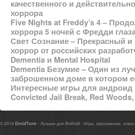
качественного и действительн
хоррора
Five Nights at Freddy’s 4 – Про
хоррора 5 ночей с Фредди глаз
Свет Сознание – Прекрасный и
хоррор от российских разработ
Dementia и Mental Hospital
Dementia Безумие – Один из лу
заброшенном доме в котором е
Интересные игры для андроид Fr
Convicted Jail Break, Red Woods,
© 2014
DroidTune
- Лучшее для Android - Игры, приложения, новос