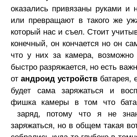
оказались привязаны руками и н
или превращают в такого же уж
который нас и съел. Стоит учитыв
конечный, он кончается но он са
что у них за камера, возможн
быстро разряжается, но есть важ
от
андроид
устройств
батарея, 
будет сама заряжаться и восп
фишка камеры в том что бата
заряд, потому что я не зна
заряжаться, но в общем такая во
собрались куда то глубоко в темн