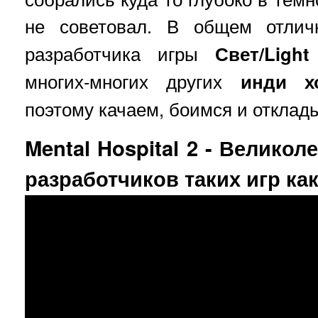
не советовал. В общем отл
разработчика игры
Свет/Light
многих-многих других
инди х
поэтому качаем, боимся и отклад
Mental Hospital 2 - Велико
разработчиков таких игр ка