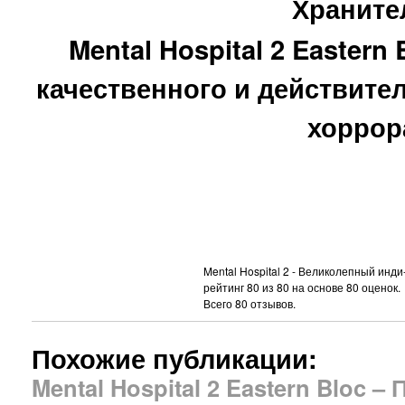
Храните
Mental Hospital 2 Eastern
качественного и действите
хоррор
Mental Hospital 2 - Великолепный инди
рейтинг
80
из
80
на основе
80
оценок.
Всего
80
отзывов.
Похожие публикации:
Mental Hospital 2 Eastern Bloc 