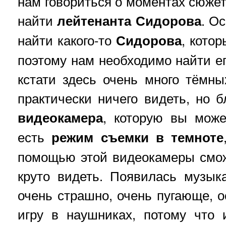
нам говориться о моментах сюжет
найти
лейтенанта Сидорова
. О
найти какого-то
Сидорова
, кото
поэтому нам необходимо найти его
кстати здесь очень много тёмны
практически ничего видеть, но б
видеокамера
, которую вы може
есть
режим съемки в темноте
помощью этой видеокамеры смож
круто видеть. Появилась музыка
очень страшно, очень пугающе, о
игру в наушниках, потому что 