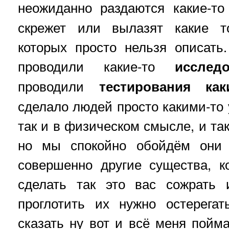
неожиданно раздаются какие-т
скрежет или вылазят какие т
которых просто нельзя описать
проводили какие-то
иссле
проводили
тестирования как
сделало людей просто какими-то 
так и в физическом смысле, и так
но мы спокойно обойдём они 
совершенно другие существа, к
сделать так это вас сожрать
проглотить их нужно остерега
сказать ну вот и всё меня пой