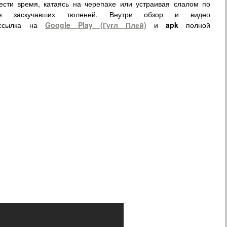
сти время, катаясь на черепахе или устраивая слалом по
ая заскучавших тюленей. Внутри обзор и видео
ссылка на
Google Play (Гугл Плей)
и
apk
полной