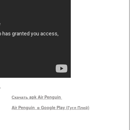
.
Скачать apk Air Penguin
Air Penguin в Google Play (Гугл Плей)