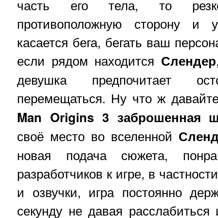
часть его тела, то резк
противоположную сторону и у
касается бега, бегать ваш персон
если рядом находится
Слендер
девушка предпочитает ос
перемещаться. Ну что ж давайт
Man Origins 3
заброшенная
ш
своё место во вселенной
Слен
новая подача сюжета, понр
разработчиков к игре, в частност
и озвучки, игра постоянно дер
секунду не давая расслабиться