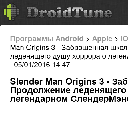
Программы Android
>
Apple
>
i
Man Origins 3 - Заброшенная шко
леденящего душу хоррора о леге
05/01/2016 14:47
Slender Man Origins 3 - З
Продолжение леденящего 
легендарном СлендерМэн