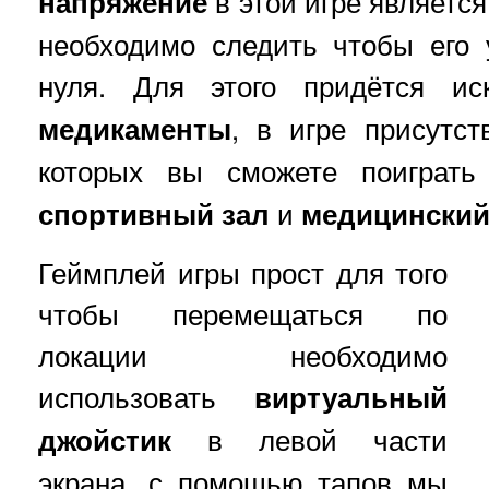
напряжение
в этой игре является
необходимо следить чтобы его 
нуля. Для этого придётся и
медикаменты
, в игре присутст
которых вы сможете поиграт
спортивный
зал
и
медицинский
Геймплей игры прост для того
чтобы перемещаться по
локации необходимо
использовать
виртуальный
джойстик
в левой части
экрана, с помощью тапов мы