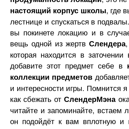
настоящий корпус школы
, где 
лестнице и спускаться в подвалы
вы покинете локацию и в случ
вещь одной из жертв
Слендера
которая находится в заточении
добавите этот предмет себе в
коллекции предметов
добавляет
и интересности игры. Помнится я
как сбежать от
СлендерМэна
ока
читайте и запоминайте, встаем л
он подойдёт к вам вплотную и 