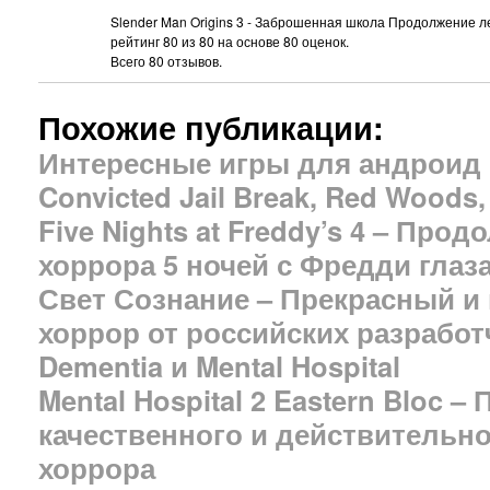
Slender Man Origins 3 - Заброшенная школа Продолжение 
рейтинг
80
из
80
на основе
80
оценок.
Всего
80
отзывов.
Похожие публикации:
Интересные игры для андроид Fr
Convicted Jail Break, Red Woods,
Five Nights at Freddy’s 4 – Про
хоррора 5 ночей с Фредди глаз
Свет Сознание – Прекрасный и
хоррор от российских разработ
Dementia и Mental Hospital
Mental Hospital 2 Eastern Bloc 
качественного и действительн
хоррора