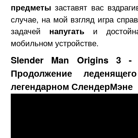
предметы
заставят вас вздраги
случае, на мой взгляд игра спра
задачей
напугать
и достойна
мобильном устройстве.
Slender Man Origins 3 -
Продолжение леденяще
легендарном СлендерМэне