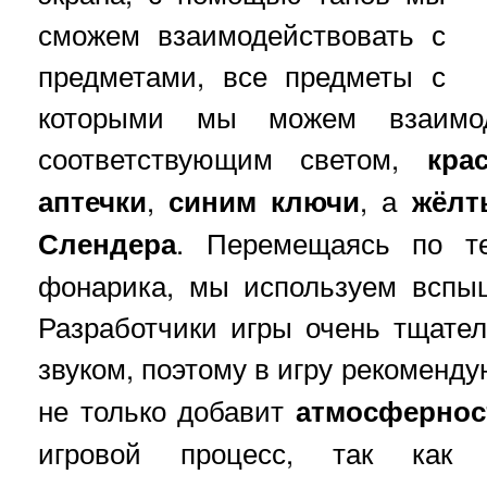
сможем взаимодействовать с
предметами, все предметы с
которыми мы можем взаимод
соответствующим светом,
кра
аптечки
,
синим
ключи
, а
жёлт
Слендера
. Перемещаясь по т
фонарика, мы используем вспы
Разработчики игры очень тщате
звуком, поэтому в игру рекоменд
не только добавит
атмосфернос
игровой процесс, так как