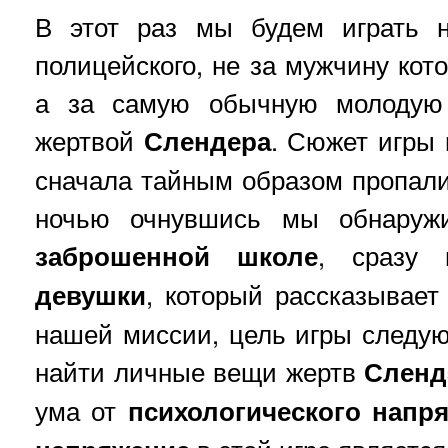
В этот раз мы будем играть н
полицейского, не за мужчину кот
а за самую обычную молодую 
жертвой
Слендера
. Сюжет игры 
сначала тайным образом пропал
ночью очнувшись мы обнаружи
заброшенной школе
, сразу
девушки
, который рассказывае
нашей миссии, цель игры следую
найти личные вещи жертв
Сленд
ума от
психологического напр