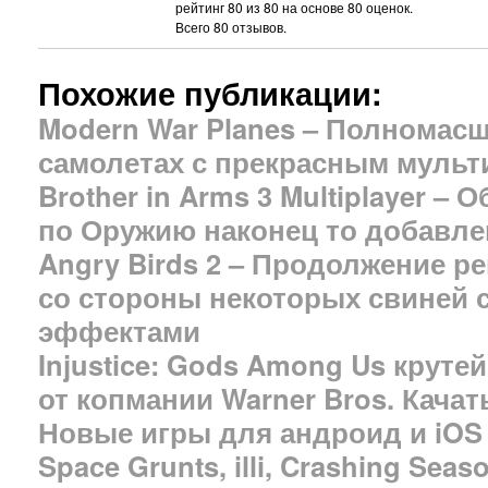
рейтинг
80
из
80
на основе
80
оценок.
Всего
80
отзывов.
Похожие публикации:
Modern War Planes – Полномас
самолетах с прекрасным мульт
Brother in Arms 3 Multiplayer –
по Оружию наконец то добавле
Angry Birds 2 – Продолжение р
со стороны некоторых свиней 
эффектами
Injustice: Gods Among Us крутей
от копмании Warner Bros. Качат
Новые игры для андроид и iOS –
Space Grunts, illi, Crashing Seas