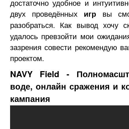
достаточно удобное и интуитивн
двух проведённых
игр
вы смо
разобраться. Как вывод хочу 
удалось превзойти мои ожидания
зазрения совести рекомендую в
проектом.
NAVY Field - Полномасш
воде, онлайн сражения и к
кампания