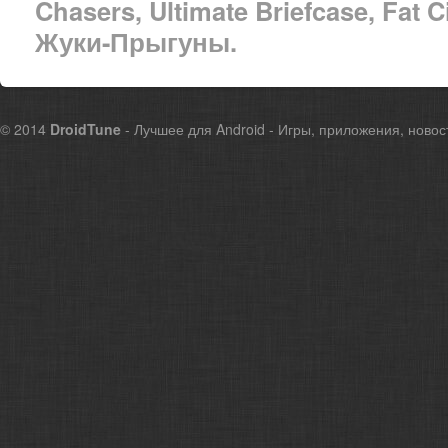
Chasers, Ultimate Briefcase, Fat 
Жуки-Прыгуны.
© 2014
DroidTune
- Лучшее для Android - Игры, приложения, новос