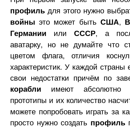
профиль
для этого нужно выбрат
войны
это может быть
США
,
В
Германии
или
СССР
, а пос
аватарку, но не думайте что с
цветом флага, отличия косн
характеристик. У каждой страны 
свои недостатки причём по зав
корабли
имеют абсолютно ре
прототипы и их количество насч
можете попробовать играть за ка
просто нужно создать
профиль
п