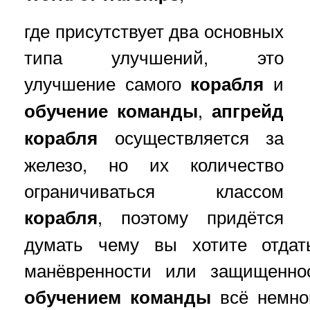
где присутствует два основных
типа улучшений, это
улучшение самого
корабля
и
обучение
команды
,
апгрейд
корабля
осуществляется за
железо, но их количество
ограничиваться классом
корабля
, поэтому придётся
думать чему вы хотите отдат
манёвренности или защищенно
обучением
команды
всё немног