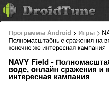
Программы Android
>
Игры
> NA
Полномасштабные сражения на во
конечно же интересная кампания 
NAVY Field - Полномасшт
воде, онлайн сражения и 
интересная кампания