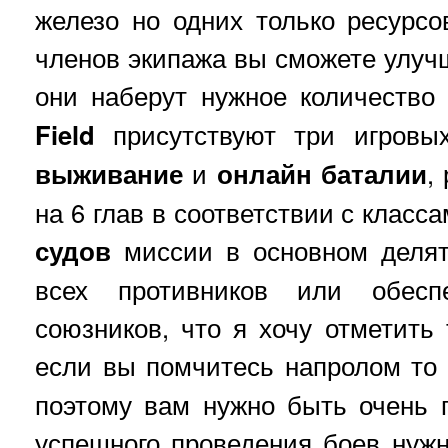
железо но одних только ресурсов
членов экипажа вы сможете улучш
они наберут нужное количеств
Field
присутствуют три игров
выживание
и
онлайн баталии
,
на 6 глав в соответствии с класс
судов
миссии в основном делят
всех противников или обесп
союзников, что я хочу отметить 
если вы помчитесь напролом то 
поэтому вам нужно быть очень 
успешного проведения боев нужн