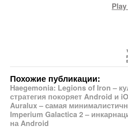
Play
T
Похожие публикации:
Haegemonia: Legions of Iron – 
стратегия покоряет Android и i
Auralux – самая минималистич
Imperium Galactica 2 – инкарна
на Android