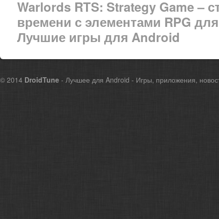
Warlords RTS: Strategy Game – 
времени с элементами RPG для
Лучшие игры для Android
© 2014
DroidTune
- Лучшее для Android - Игры, приложения, новос