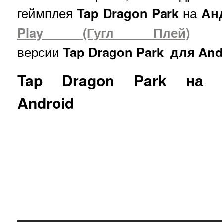
геймплея
Tap
Dragon
Park
на
Ан
Play (Гугл Плей)
версии
Tap
Dragon
Park
для And
Tap Dragon Park на
Android