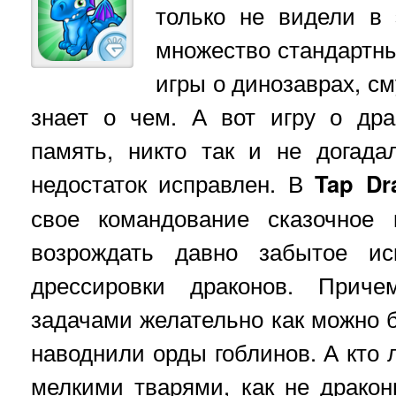
только не видели в
множество стандартны
игры о динозаврах, с
знает о чем. А вот игру о дра
память, никто так и не догада
недостаток исправлен. В
Tap
Dr
свое командование сказочное 
возрождать давно забытое ис
дрессировки драконов. Приче
задачами желательно как можно б
наводнили орды гоблинов. А кто 
мелкими тварями, как не драко