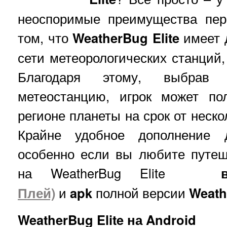
неоспоримые преимущества пер
том, что
WeatherBug Elite
имеет 
сети метеорологических станций
Благодаря этому, выбрав
метеостанцию, игрок может п
регионе планеты на срок от неско
Крайне удобное дополнение 
особенно если вы любите путеш
на
WeatherBug Elite
Плей)
и
apk
полной версии
Weath
WeatherBug Elite на Android