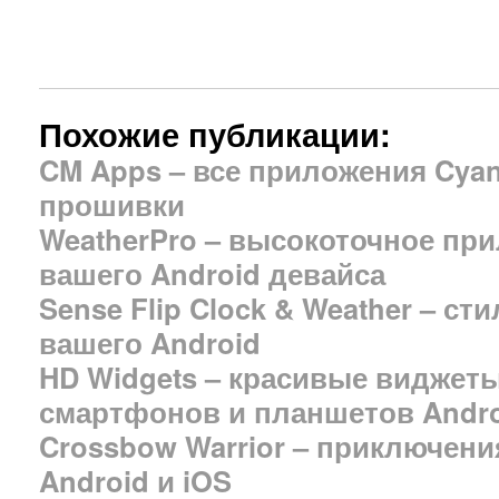
Похожие публикации:
CM Apps – все приложения Cya
прошивки
WeatherPro – высокоточное пр
вашего Android девайса
Sense Flip Clock & Weather – с
вашего Android
HD Widgets – красивые виджет
смартфонов и планшетов Android
Crossbow Warrior – приключени
Android и iOS