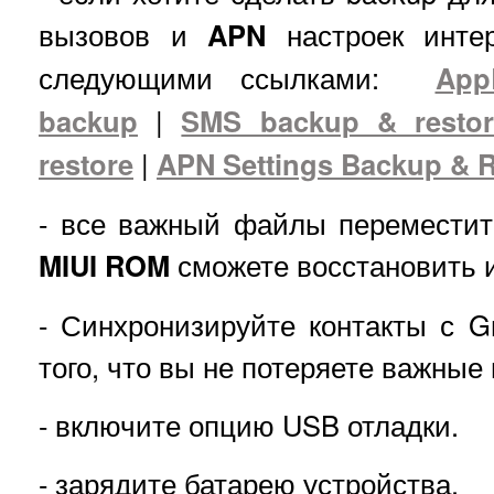
вызовов и
APN
настроек интер
следующими ссылками:
App
backup
|
SMS backup & restor
restore
|
APN Settings Backup & R
- все важный файлы переместит
MIUI ROM
сможете восстановить и
- Синхронизируйте контакты с Gm
того, что вы не потеряете важные
- включите опцию USB отладки.
- зарядите батарею устройства.