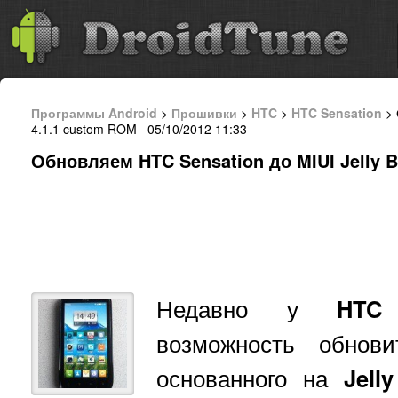
Программы Android
>
Прошивки
>
HTC
>
HTC Sensation
> 
4.1.1 custom ROM 05/10/2012 11:33
Обновляем HTC Sensation до MIUI Jelly 
Недавно у
HTC 
возможность обно
основанного на
Jell