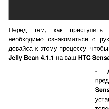
Перед тем, как приступить 
необходимо ознакомиться с рук
девайса к этому процессу, чтобы
Jelly Bean 4.1.1
на ваш
HTC Sensa
- 
пред
Sens
уст
теле