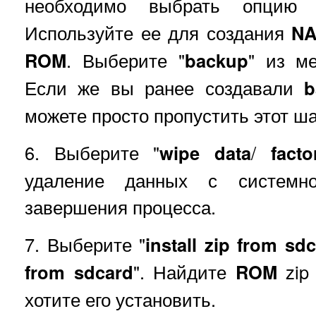
необходимо выбрать опцию 
Используйте ее для создания
NA
ROM
. Выберите "
backup
" из м
Если же вы ранее создавали
b
можете просто пропустить этот ша
6. Выберите "
wipe data
/
facto
удаление данных с системно
завершения процесса.
7. Выберите "
install zip from sd
from sdcard
". Найдите
ROM
zip 
хотите его установить.