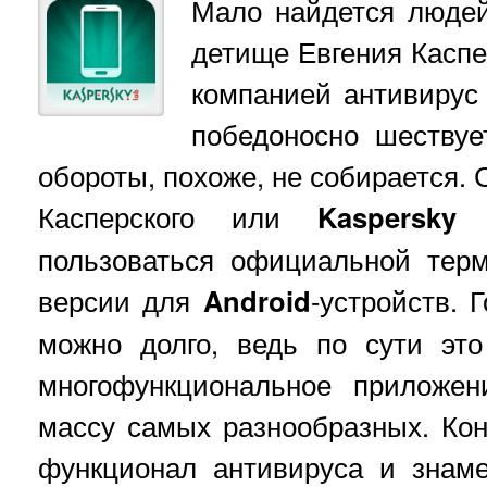
Мало найдется люде
детище Евгения Каспе
компанией антивирус
победоносно шествуе
обороты, похоже, не собирается. 
Касперского или
Kaspersky 
пользоваться официальной терм
версии для
Android
-устройств. 
можно долго, ведь по сути это
многофункциональное приложен
массу самых разнообразных. Кон
функционал антивируса и знаме