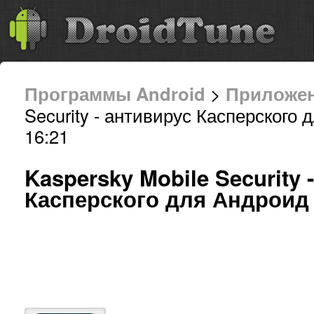
Программы Android
>
Приложе
Security - антивирус Касперского
16:21
Kaspersky Mobile Security 
Касперского для Андроид