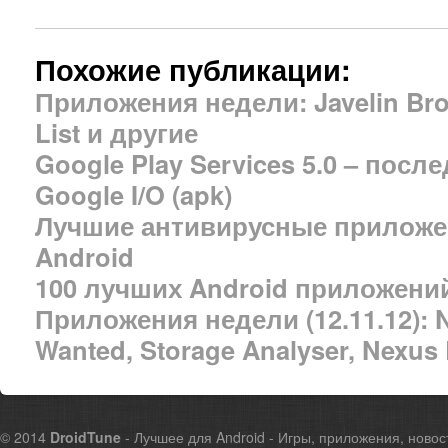
Похожие публикации:
Приложения недели: Javelin Brow
List и другие
Google Play Services 5.0 – пос
Google I/O (apk)
Лучшие антивирусные приложе
Android
100 лучших Android приложений
Приложения недели (12.11.12): 
Wanted, Storage Analyser, Nexus
© 2014
DroidTune
- Лучшее для Android - Игры, приложения, новос