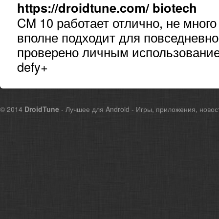
https://droidtune.com/
biotech
CM 10 работает отлично, не мног
вполне подходит для повседневно
проверено личным использованием
defy+
© 2014
DroidTune
- Лучшее для Android - Игры, приложения, новос