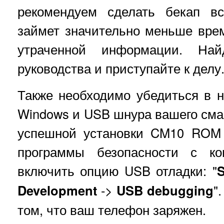
рекомендуем сделать бекап в
займет значительно меньше вре
утраченной информации. На
руководства и приступайте к делу
Также необходимо убедиться в 
Windows и USB шнура вашего сма
успешной установки CM10 ROM 
программы безопасности с к
включить опцию USB отладки: "
S
Development
->
USB debugging
"
том, что ваш телефон заряжен.