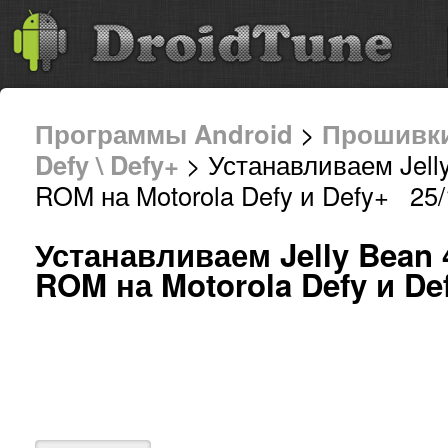
Программы Android
>
Прошивк
Defy \ Defy+
> Устанавливаем Jell
ROM на Motorola Defy и Defy+ 25/
Устанавливаем Jelly Bean 
ROM на Motorola Defy и De