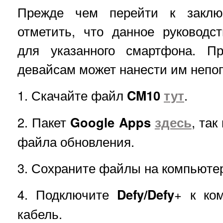
Прежде чем перейти к заключ
отметить, что данное руководс
для указанного смартфона. П
девайсам может нанести им непо
1. Скачайте файл
CM10
тут
.
2. Пакет
Google Apps
здесь
, так
файла обновления.
3. Сохраните файлы на компьюте
4. Подключите
Defy/Defy
+ к ко
кабель.