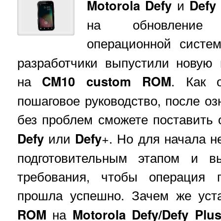
Motorola Defy
и
Defy
на обновление 
операционной сист
разработчики выпустили новую
на
CM10 custom ROM
. Как 
пошаговое руководство, после оз
без проблем сможете поставить
Defy
или
Defy
+. Но для начала н
подготовительным этапом и в
требования, чтобы операция 
прошла успешно. Зачем же уст
ROM
на
Motorola Defy/Defy Plu