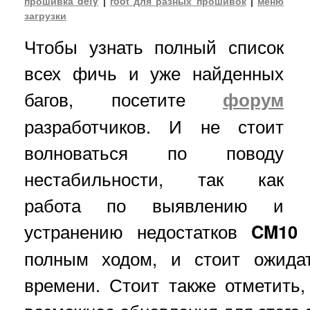
прошивка defy
|
root для разных прошивок
|
меню
загрузки
Чтобы узнать полный список
всех фичь и уже найденных
багов, посетите
форум
разработчиков. И не стоит
волноваться по поводу
нестабильности, так как
работа по выявлению и
устранению недостатков
CM10
полным ходом, и стоит ожида
времени. Стоит также отметить,