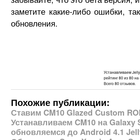
заметите какие-либо ошибки, так
обновления.
Устанавливаем Jelly
рейтинг
80
из
80
на 
Всего
80
отзывов.
Похожие публикации:
Ставим CM10 Glazed Custom RO
Устанавливаем CM10 на Galaxy S
обновляемся до Android 4.1 Jel