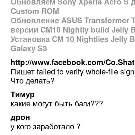
Обновляем Sony Xperia Acro S до
Custom ROM
Обновление ASUS Transformer 
версии CM10 Nightly build Jelly B
Установка CM 10 Nightlies Jell
Galaxy S3
http://www.facebook.com/Co.Shat
Пишет failed to verify whole-file sign
Что делать?
Тимур
какие могут быть баги???
дрон
у кого заработало ?