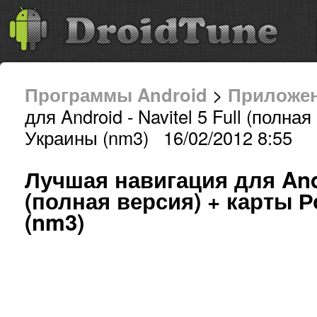
Программы Android
>
Приложе
для Android - Navitel 5 Full (полна
Украины (nm3) 16/02/2012 8:55
Лучшая навигация для Andro
(полная версия) + карты 
(nm3)