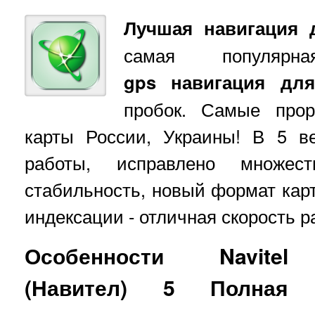
Лучшая навигация д
самая популярн
gps
навигация для
пробок. Самые про
карты России, Украины! В 5 в
работы, исправлено множес
стабильность, новый формат ка
индексации - отличная скорость р
Особенности Navitel
(Навител) 5 Полная