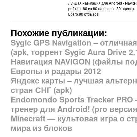
Лучшая навигация для Android - Navitel
рейтинг
80
из
80
на основе
80
оценок.
Всего
80
отзывов.
Похожие публикации:
Sygic GPS Navigation – отлична
(apk, торрент Sygic Aura Drive 2.
Навигация NAVIGON (файлы под
Европы и радары 2012
Яндекс карты – лучшая альтерн
стран СНГ (apk)
Endomondo Sports Tracker PRO
тренер для Android! (pro версия
Minecraft — культовая игра о с
мира из блоков