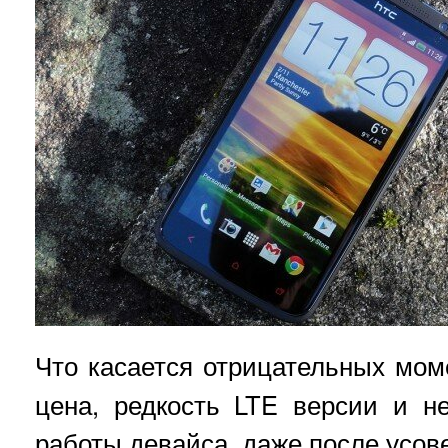
Что касается отрицательных мо
цена, редкость LTE версии и н
работы девайса, даже после усов