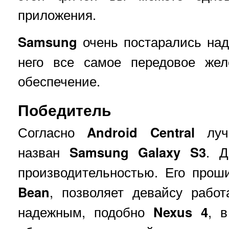
приложения.
Samsung
очень постарались на
него все самое передовое жел
обеспечение.
Победитель
Согласно
Android Central
лу
назван
Samsung Galaxy S3
. Д
производительностью. Его прош
Bean
, позволяет девайсу работ
надежным, подобно
Nexus 4
, 