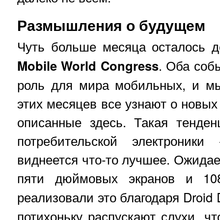
Размышления о будущем
Чуть больше месяца осталось 
Mobile World Congress
. Оба соб
роль для мира мобильных, и мы
этих месяцев все узнают о новых
описанные здесь. Такая тенде
потребительской электроники
виднеется что-то лучшее. Ожидает
пяти дюймовых экранов и 10
реализовали это благодаря Droid
потихоньку распускают слухи, чт