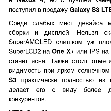
поступил в продажу
Galaxy S3 LT
Среди слабых мест девайса м
сборки и дисплей. Нельзя ск
SuperAMOLED слишком уж плох
SuperLCD2 на
One X
+ или IPS на
станет ясна. Также стоит отме
видимость при ярком солнечном
S3
практически полностью из г
делает его с виду более 
конкурентов.