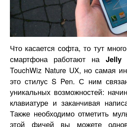
Что касается софта, то тут мног
смартфона работают на
Jelly
TouchWiz Nature UX, но самая и
это стилус S Pen. С ним связа
уникальных возможностей: начин
клавиатуре и заканчивая напис
Также необходимо отметить мул
этой фичей вы можете однов