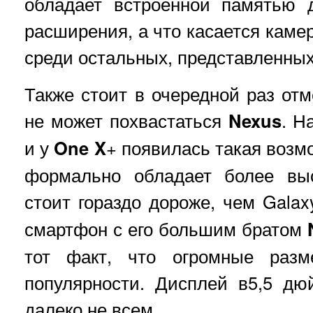
обладает встроенной памятью 
расширения, а что касается каме
среди остальных, представленных
Также стоит в очередной раз отм
не может похвастаться
Nexus
. Н
и у
One X
+ появилась такая возм
формально обладает более выс
стоит гораздо дороже, чем Gala
смартфон с его большим братом
тот факт, что огромные разм
популярности. Дисплей в5,5 дю
далеко не всем.