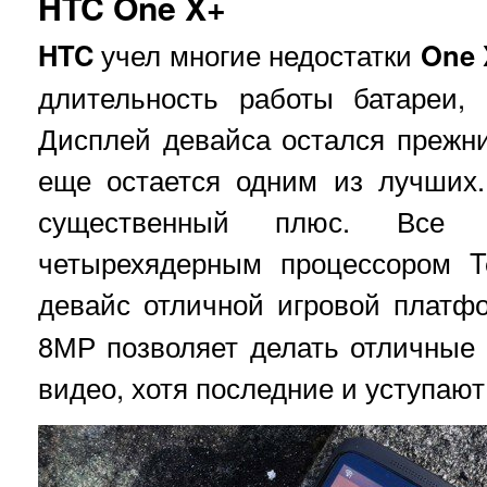
HTC One X+
HTC
учел многие недостатки
One 
длительность работы батареи, 
Дисплей девайса остался прежни
еще остается одним из лучших.
существенный плюс. Все
четырехядерным процессором T
девайс отличной игровой платф
8МР позволяет делать отличные
видео, хотя последние и уступаю