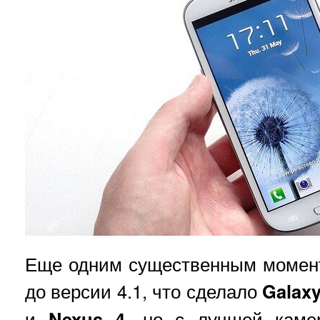
Еще одним существенным момен
до версии 4.1, что сделало
Galaxy
и
Nexus 4
, но с лучшей каме