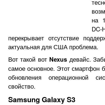
тес
воз
на 
DC
перекрывает отсутствие поддер
актуальная для США проблема.
Вот такой вот
Nexus
девайс. Заб
самое основное. Этот смартфон б
обновления операционной си
свойство.
Samsung Galaxy S3