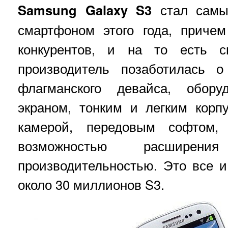
Samsung Galaxy S3
стал сам
смартфоном этого года, приче
конкурентов, и на то есть с
производитель позаботилась о
флагманского девайса, обору
экраном, тонким и легким корп
камерой, передовым софтом,
возможностью расширен
производительностью. Это все 
около 30 миллионов S3.