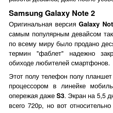
Samsung Galaxy Note 2
Оригинальная версия
Galaxy No
самым популярным девайсом так
по всему миру было продано дес
термин "фаблет" надежно зак
обиходе любителей смартфонов.
Этот полу телефон полу планше
процессором в линейке мобил
опережая даже
S3
. Экран на 5,5 
всего 720p, но вот относительно