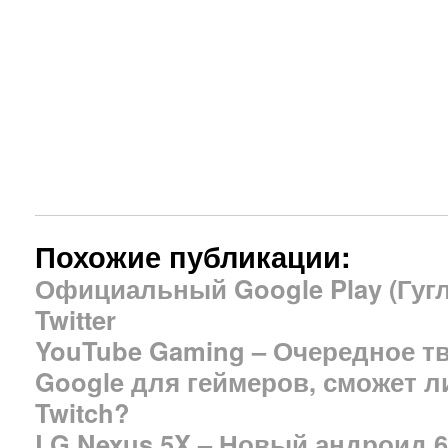
Похожие публикации:
Официальный Google Play (Гугл
Twitter
YouTube Gaming – Очередное т
Google для геймеров, сможет л
Twitch?
LG Nexus 5X – Новый андроид 6