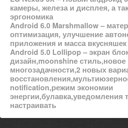
камеры, железа и дисплея, а т
эргономика
Android 6.0 Marshmallow – мате
оптимизация, улучшение автон
приложения и масса вкусняшек
Android 5.0 Lollipop – экран бло
дизайн,moonshine стиль,новое
многозадачности,2 новых вари
восстановления,мультиюзернос
notification,режим экономии
энергии,булавка,уведомления 
настраивать