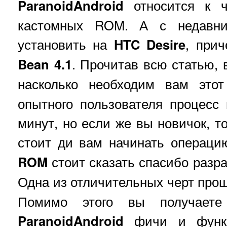
ParanoidAndroid
относится к ч
кастомных ROM. А с недавн
установить на
HTC Desire
, при
Bean 4.1
. Прочитав всю статью, 
насколько необходим вам это
опытного пользователя процесс
минут, но если же вы новичок, т
стоит ди вам начинать операц
ROM
стоит сказать спасибо разра
Одна из отличительных черт прош
Помимо этого вы получаете
ParanoidAndroid
фичи и функц