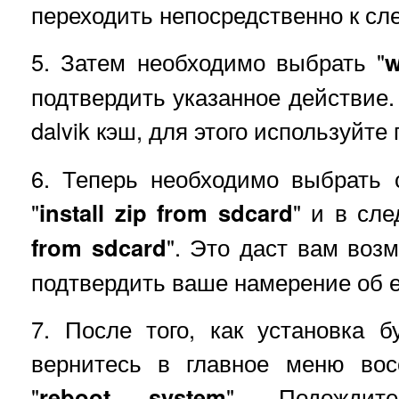
переходить непосредственно к сл
5. Затем необходимо выбрать "
w
подтвердить указанное действие.
dalvik кэш, для этого используйте
6. Теперь необходимо выбрать
"
install zip from sdcard
" и в сл
from sdcard
". Это даст вам воз
подтвердить ваше намерение об е
7. После того, как установка 
вернитесь в главное меню вос
"
reboot system
". Подожди