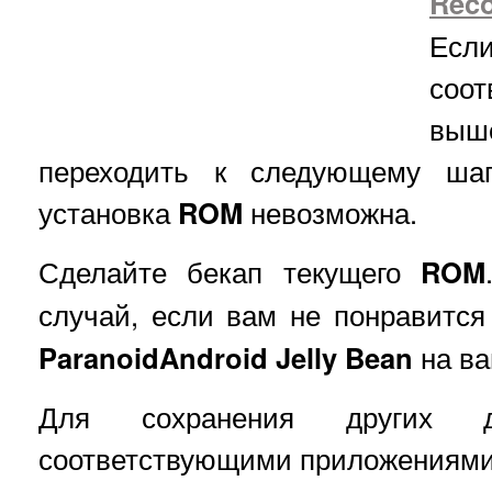
Reco
Ес
соо
выше
переходить к следующему шаг
установка
ROM
невозможна.
Сделайте бекап текущего
ROM
случай, если вам не понравитс
ParanoidAndroid Jelly Bean
на ва
Для сохранения других да
соответствующими приложениями