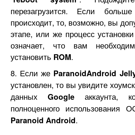
перезагрузится. Если боль
происходит, то, возможно, вы доп
этапе, или же процесс установки
означает, что вам необходим
установить
ROM
.
8. Если же
ParanoidAndroid Jel
установлен, то вы увидите хоумс
данных
Google
аккаунта, ко
полноценного использования 
Paranoid Android
.