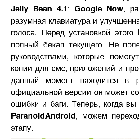
Jelly Bean 4.1
:
Google Now
, р
разумная клавиатура и улучшенн
голоса. Перед установкой этого
полный бекап текущего. Не пол
руководствами, которые помогу
копии для смс, приложений и пр
данный момент находится в р
официальной версии он может со
ошибки и баги. Теперь, когда вы
ParanoidAndroid
, можем перехо
этапу.