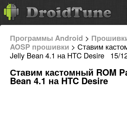
Программы Android
>
Прошивк
AOSP прошивки
> Ставим касто
Jelly Bean 4.1 на HTC Desire 15/1
Ставим кастомный ROM Par
Bean 4.1 на HTC Desire