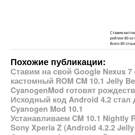
Ставим кастом
рейтинг
80
из
Всего
80
отзыв
Похожие публикации:
Ставим на свой Google Nexus 
кастомный ROM CM 10.1 Jelly Bea
CyanogenMod готовят рождест
Исходный код Android 4.2 стал
Cyanogen Mod 10.1
Устанавливаем CM 10.1 Nightly 
Sony Xperia Z (Android 4.2.2 Jel