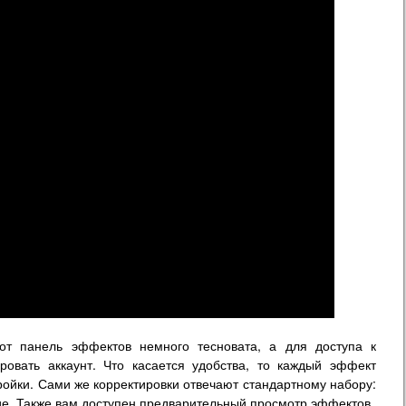
т панель эффектов немного тесновата, а для доступа к
овать аккаунт. Что касается удобства, то каждый эффект
ойки. Сами же корректировки отвечают стандартному набору:
гие. Также вам доступен предварительный просмотр эффектов.