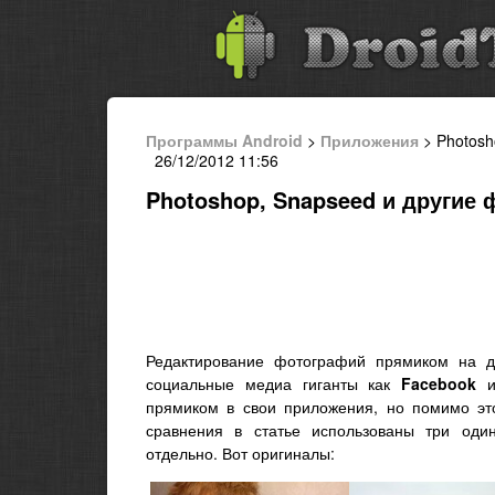
Программы Android
>
Приложения
> Photosh
26/12/2012 11:56
Photoshop, Snapseed и другие
Редактирование фотографий прямиком на де
социальные медиа гиганты как
Facebook
прямиком в свои приложения, но помимо это
сравнения в статье использованы три од
отдельно. Вот оригиналы: