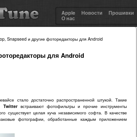
Apple
Новости
Прошивки
О нас
op, Snapseed и другие фоторедакторы для Android
 фоторедакторы для Android
вайсе стало достаточно распространенной штукой. Такие
и
Twitter
встраивают фотофильтры и прочие инструменты
го существует целая куча независимого софта. В качестве
инаковые фотографии, обработанные каждым приложением