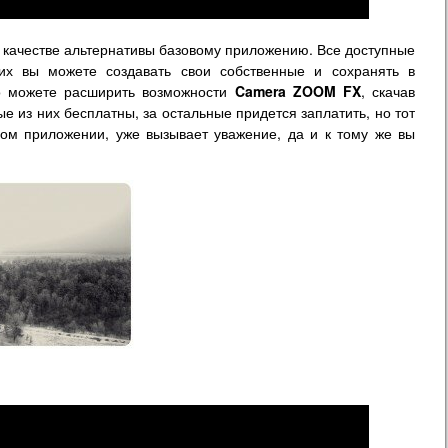
 качестве альтернативы базовому приложению. Все доступные
их вы можете создавать свои собственные и сохранять в
то можете расширить возможности
Camera ZOOM FX
, скачав
ые из них бесплатны, за остальные придется заплатить, но тот
амом приложении, уже вызывает уважение, да и к тому же вы