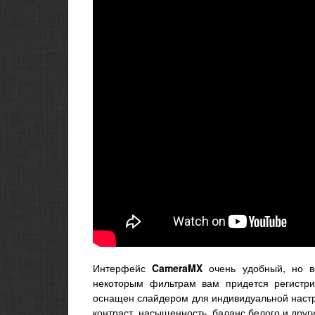
Интерфейс
CameraMX
очень удобный, но во
некоторым фильтрам вам придется регистрир
оснащен слайдером для индивидуальной настр
контраст, насыщенность, баланс белого и дру