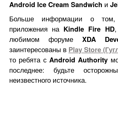
Android Ice Cream Sandwich
и
Je
Больше информации о том,
приложения на
Kindle Fire HD
любимом форуме
XDA Deve
заинтересованы в
Play Store (Гуг
то ребята с
Android Authority
мо
последнее: будьте осторож
неизвестного источника.