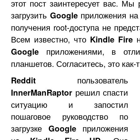
этот пост заинтересует вас. Мы 
загрузить
Google
приложения на
получения root-доступа не предс
Всем известно, что
Kindle Fire
н
Google
приложениями, в отл
планшетов. Согласитесь, это как-
Reddit
пользователь
InnerManRaptor
решил спасти
ситуацию и запостил
пошаговое руководство по
загрузке
Google
приложения