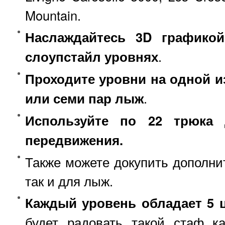
Mountain.
Наслаждайтесь 3D графикой
слоупстайл уровнях
.
Проходите уровни на одной и
или семи пар лыж
.
Используйте по 22 трюка 
передвижения.
Также можете докупить дополнит
так и для лыж.
Каждый уровень обладает 5 
будет радовать такой стаф ка