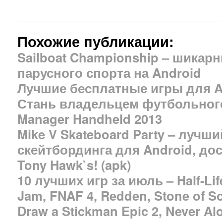
Похожие публикации:
Sailboat Championship – шикар
парусного спорта на Android
Лучшие бесплатные игры для A
Стань владельцем футбольного 
Manager Handheld 2013
Mike V Skateboard Party – лучш
скейтбординга для Android, до
Tony Hawk`s! (apk)
10 лучших игр за июль – Half-Life
Jam, FNAF 4, Redden, Stone of So
Draw a Stickman Epic 2, Never Alo