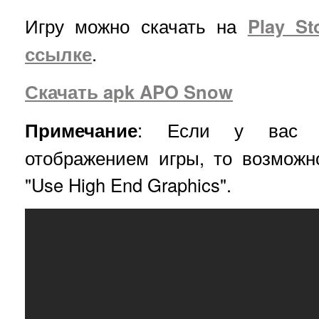
Игру можно скачать на
Play St
ссылке
.
Скачать apk APO Snow
Примечание
: Если у вас в
отображением игры, то возможн
"Use High End Graphics".