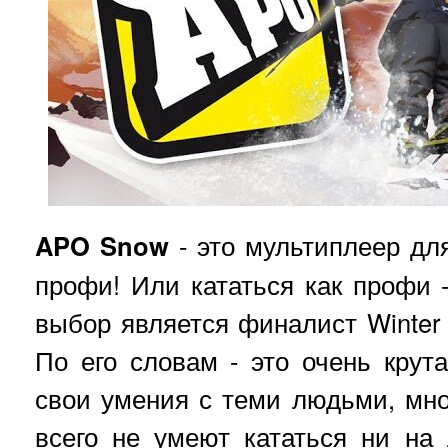
APO Snow
- это мультиплеер для
профи! Или кататься как профи 
выбор является финалист Winte
По его словам - это очень крут
свои умения с теми людьми, мно
всего не умеют кататься ни на