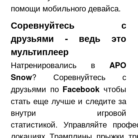
помощи мобильного девайса.
Соревнуйтесь с
друзьями - ведь это
мультиплеер
Натренировались в
APO
Snow
? Соревнуйтесь с
друзьями по
Facebook
чтобы
стать еще лучше и следите за
внутри игровой
статистикой. Управляйте проф
локациях. Трамплины, прыжки, трю