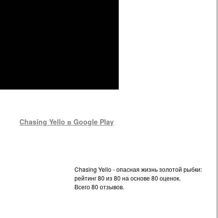
Chasing Yello в Google Play
Chasing Yello - опасная жизнь золотой рыбки:
рейтинг
80
из
80
на основе
80
оценок.
Всего
80
отзывов.