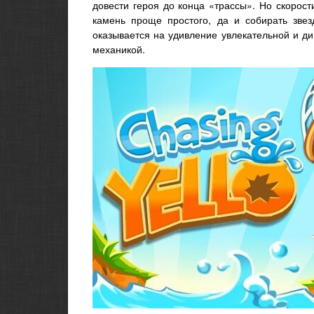
довести героя до конца «трассы». Но скорост
камень проще простого, да и собирать зве
оказывается на удивление увлекательной и д
механикой.