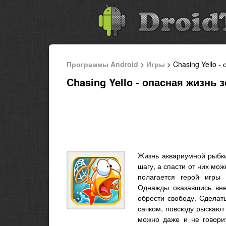
Программы Android
>
Игры
> Chasing Yello -
Chasing Yello - опасная жизнь
Жизнь аквариумной рыбки
шагу, а спасти от них мо
полагается герой игр
Однажды оказавшись вне
обрести свободу. Сделать
сачком, повсюду рыскают
можно даже и не говорит