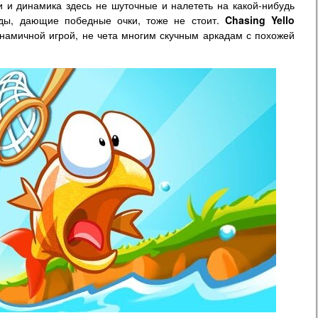
и и динамика здесь не шуточные и налететь на какой-нибудь
зды, дающие победные очки, тоже не стоит.
Chasing Yello
инамичной игрой, не чета многим скучным аркадам с похожей