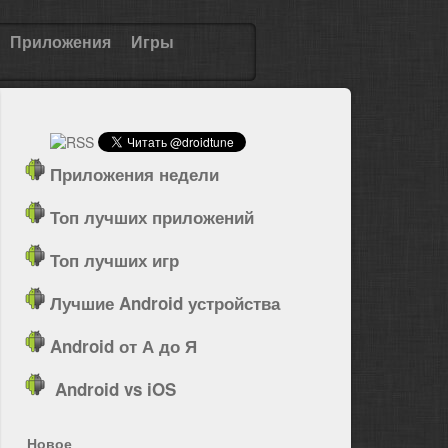
Приложения
Игры
Приложения недели
Топ лучших приложений
Топ лучших игр
Лучшие Android устройства
Android от А до Я
Android vs iOS
Новое