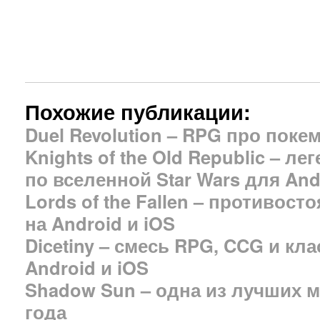
Похожие публикации:
Duel Revolution – RPG про поке
Knights of the Old Republic – л
по вселенной Star Wars для And
Lords of the Fallen – противос
на Android и iOS
Dicetiny – смесь RPG, CCG и кл
Android и iOS
Shadow Sun – одна из лучших 
года