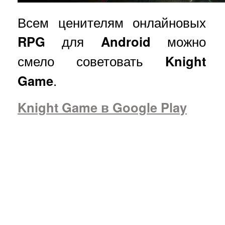
Всем ценителям онлайновых
RPG
для
Android
можно
смело советовать
Knight
Game
.
Knight Game в Google Play