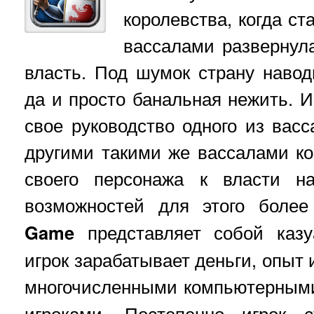
королевства, когда с
вассалами развернул
власть. Под шумок страну наво
да и просто банальная нежить. И
свое руководство одного из васс
другими такими же вассалами ко
своего персонажа к власти на
возможностей для этого боле
Game
представляет собой казу
игрок зарабатывает деньги, опыт 
многочисленными компьютерны
игроками. Постепенно игрок с