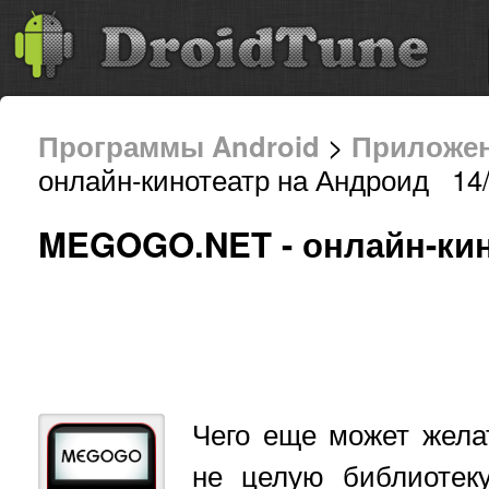
Программы Android
>
Приложе
онлайн-кинотеатр на Андроид 14/
MEGOGO.NET - онлайн-кин
Чего еще может жела
не целую библиотек