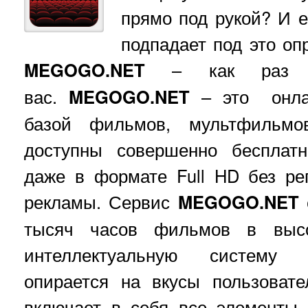
прямо под рукой? И е
подпадает под это оп
MEGOGO.NET
– как раз т
вас.
MEGOGO.NET
– это онлай
базой фильмов, мультфильмо
доступны совершенно бесплатн
даже в формате Full HD без ре
рекламы. Сервис
MEGOGO.NET
тысяч часов фильмов в выс
интеллектуальную систему 
опирается на вкусы пользоват
включает в себя все элементы,