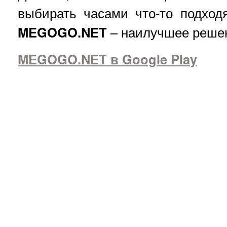
выбирать часами что-то подходя
MEGOGO.NET
– наилучшее реше
MEGOGO.NET в Google Play