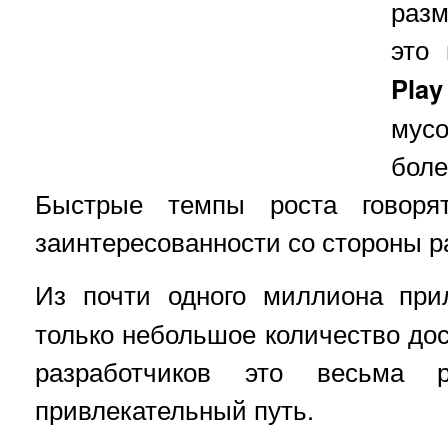
раз
это
Pla
мус
бол
Быстрые темпы роста говор
заинтересованности со стороны р
Из почти одного миллиона пр
только небольшое количество дост
разработчиков это весьма 
привлекательный путь.