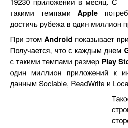
19230 приложений в месяц. С
такими темпами
Apple
потреб
достичь рубежа в один миллион 
При этом
Android
показывает при
Получается, что с каждым днем
с такими темпами размер
Play St
один миллион приложений к ию
данным Sociable, ReadWrite и Local
Так
стро
сто