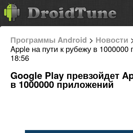
Программы Android
>
Новости
>
Apple на пути к рубежу в 100000
18:56
Google Play превзойдет Ap
в 1000000 приложений