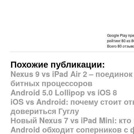
Google Play пр
рейтинг
80
из
8
Всего
80
отзыво
Похожие публикации:
Nexus 9 vs iPad Air 2 – поедино
битных процессоров
Android 5.0 Lollipop vs iOS 8
iOS vs Android: почему стоит от
довериться Гуглу
Новый Nexus 7 vs iPad Mini: кто
Android обходит соперников с 