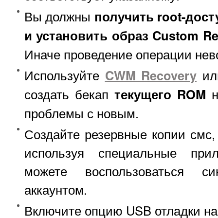
Вы должны
получить root-дост
и установить образ Custom Re
Иначе проведение операции нев
Используйте
CWM Recovery
и
создать бекап
текущего ROM
н
проблемы с новым.
Создайте резервные копии смс, 
используя специальные прил
можете воспользоваться си
аккаунтом.
Включите опцию USB отладки на