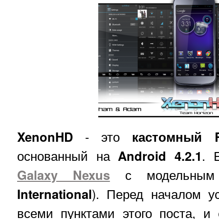
XenonHD
- это
кастомный 
основанный на
Android 4.2.1
. 
Galaxy Nexus
с модельным
International
). Перед началом у
всеми пунктами этого поста, и