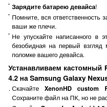
Зарядите батарею девайса
!
Помните, вся ответственность з
ваши же плечи.
Не упускайте написанного в э
безобидная на первый взгляд 
поломке вашего девайса.
Устанавливаем кастомный 
4.2 на Samsung Galaxy Nexus
Скачайте
XenonHD custom 
Сохраните файл на ПК, но не ра