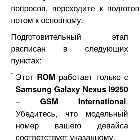
вопросов, переходите к подгото
потом к основному.
Подготовительный этап
расписан в следующих
пунктах:
Этот
ROM
работает только с
Samsung Galaxy Nexus I9250
–
GSM International
.
Убедитесь, что модельный
номер вашего девайса
соответствует указанному.