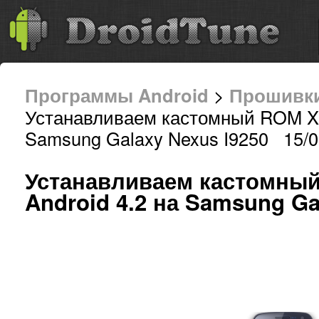
Программы Android
>
Прошивк
Устанавливаем кастомный ROM Xe
Samsung Galaxy Nexus I9250 15/0
Устанавливаем кастомны
Android 4.2 на Samsung Ga