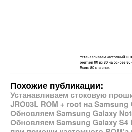
Устанавливаем кастомный ROM
рейтинг
80
из
80
на основе
80
Всего
80
отзывов.
Похожие публикации:
Устанавливаем стоковую прошив
JRO03L ROM + root на Samsung G
Обновляем Samsung Galaxy Not
Обновляем Samsung Galaxy S4 LT
при помощи кастомного ROM’а C