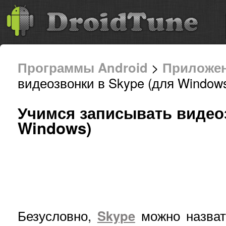
Программы Android
>
Приложе
видеозвонки в Skype (для Windows
Учимся записывать видеоз
Windows)
Безусловно,
Skype
можно назват