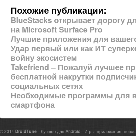
Похожие публикации:
BlueStacks открывает дорогу д
на Microsoft Surface Pro
Лучшие приложения для вашег
Удар первый или как ИТ суперк
войну экосистем
Takefriend – Пожалуй лучшее п
бесплатной накрутки подписчик
социальных сетях
Необходимые программы для в
смартфона
© 2014
DroidTune
- Лучшее для Android - Игры, приложения, новос