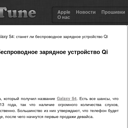
Apple
Новости
Прошивки
О нас
axy S4: станет ли беспроводное зарядное устройство Qi
беспроводное зарядное устройство Qi
а, который получил название
Galaxy S4
. Есть все шансы, что
3 года, так что наличие огромного количества слухов,
ственно. Большинство из них утверждают, что телефон будет
, после чего начнутся первые продажи девайса.