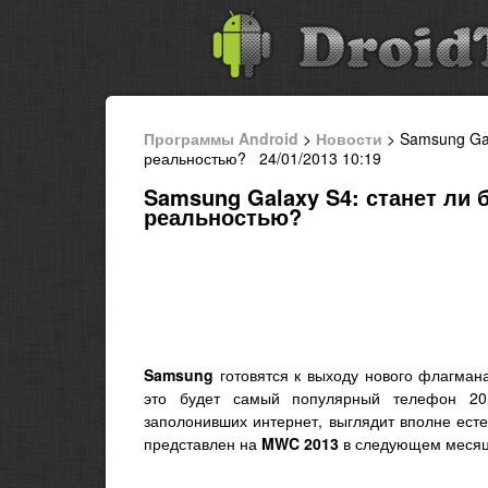
Программы Android
>
Новости
> Samsung Gal
реальностью? 24/01/2013 10:19
Samsung Galaxy S4: станет ли 
реальностью?
Samsung
готовятся к выходу нового флагман
это будет самый популярный телефон 201
заполонивших интернет, выглядит вполне есте
представлен на
MWC 2013
в следующем месяце