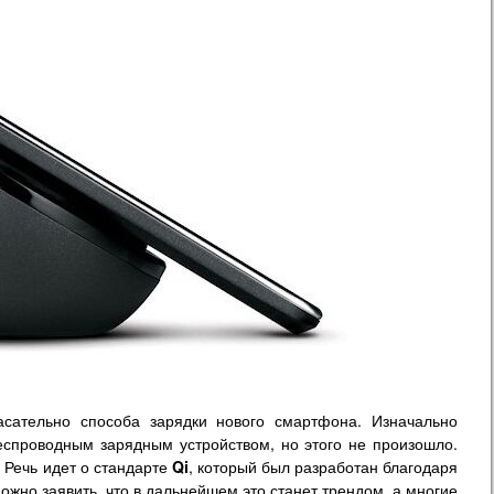
сательно способа зарядки нового смартфона. Изначально
спроводным зарядным устройством, но этого не произошло.
 Речь идет о стандарте
Qi
, который был разработан благодаря
ожно заявить, что в дальнейшем это станет трендом, а многие