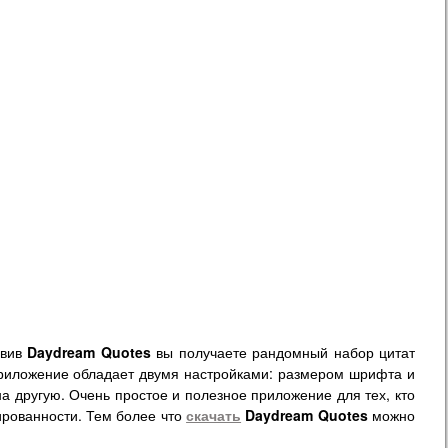
овив
Daydream Quotes
вы получаете рандомный набор цитат
Приложение обладает двумя настройками: размером шрифта и
на другую. Очень простое и полезное приложение для тех, кто
рованности. Тем более что
скачать
Daydream Quotes
можно