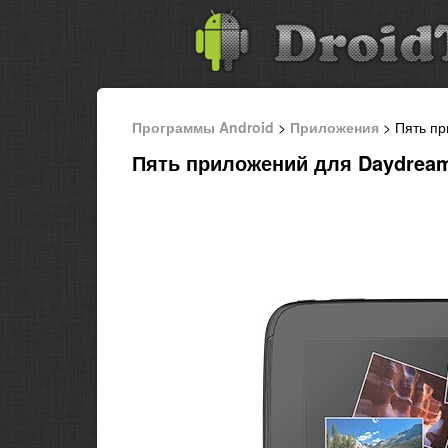
Программы Android
>
Приложения
> Пять пр
Пять приложений для Daydream 