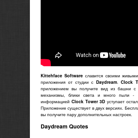
Kittehface Software
славится своими живыми 
приложения от студии с
Daydream
.
Clock 
приложением вы получите вид из башни с
механизмы, блики света и много пыли - 
информацией
Clock Tower 3D
уступает остал
Приложение существует в двух версиях. Беспла
вы получите пару дополнительных настроек.
Daydream Quotes