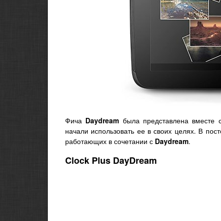
Фича
Daydream
была представлена вместе
начали использовать ее в своих целях. В пос
работающих в сочетании с
Daydream
.
Clock Plus DayDream