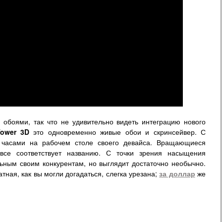
обоями, так что не удивительно видеть интеграцию нового
Tower 3D
это одновременно живые обои и скринсейвер. С
 часами на рабочем столе своего девайса. Вращающиеся
все соответствует названию. С точки зрения насыщения
ьным своим конкурентам, но выглядит достаточно необычно.
тная, как вы могли догадаться, слегка урезана;
за доллар
же