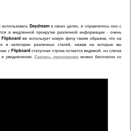
х использовать
Daydream
в своих целях, и справлялось оно с
тся в медленной прокрутке различной информации - очень
.
Flipboard
же использует новую фичу таким образом, что на
ия и категории различных статей, нажав на которые вы
учае с
Flipboard
статусная строка остается видимой, но слегка
ы и уведомления.
Скачать приложение
можно бесплатно со