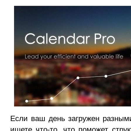
Если ваш день загружен разным
ищете что-то, что поможет стру