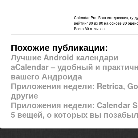
Calendar Pro: Ваш ежедневник, ту-ду
рейтинг
80
из
80
на основе
80
оцено
Всего
80
отзывов.
Похожие публикации:
Лучшие Android календари
aCalendar – удобный и практич
вашего Андроида
Приложения недели: Retrica, Goo
другие
Приложения недели: Calendar St
5 вещей, о которых вы позабы