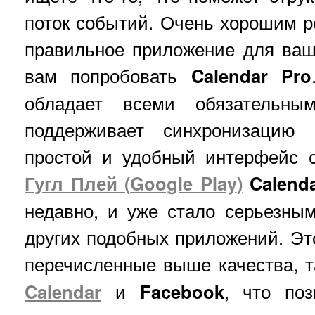
поток событий. Очень хорошим 
правильное приложение для ваш
вам попробовать
Calendar Pro
обладает всеми обязательн
поддерживает синхронизацию 
простой и удобный интерфейс 
Гугл Плей
(
Google Play
)
Calend
недавно, и уже стало серьезны
других подобных приложений. Эт
перечисленные выше качества, т
Calendar
и
Facebook
, что поз