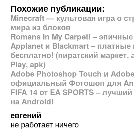
Похожие публикации:
Minecraft — культовая игра о с
мира из блоков
Romans In My Carpet! – эпичные
Applanet и Blackmart – платные
бесплатно! (пиратский маркет,
Play, apk)
Adobe Photoshop Touch и Adobe
официальный Фотошоп для Andr
FIFA 14 от EA SPORTS – лучши
на Android!
евгений
не работает ничего