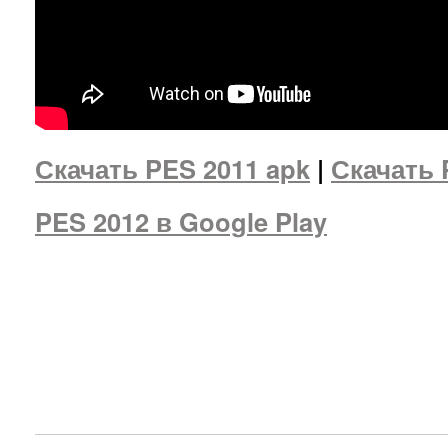
Скачать PES 2011 apk
|
Скачать 
PES 2012 в Google Play