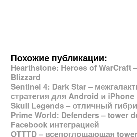
Похожие публикации:
Hearthstone: Heroes of WarCraft 
Blizzard
Sentinel 4: Dark Star – межгалак
стратегия для Android и iPhone
Skull Legends – отличный гибри
Prime World: Defenders – tower 
Facebook интеграцией
OTTTD – всепоглощающая tower 