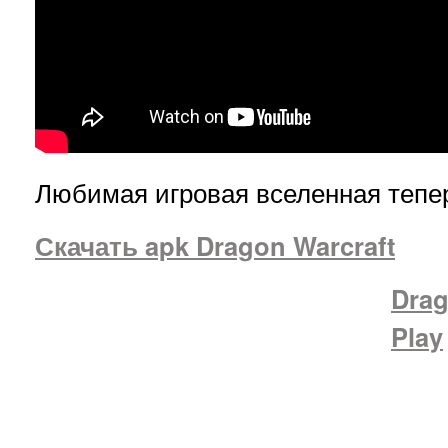
Любимая игровая вселенная тепе
Скачать apk
Dragon Warcraft
Dra
Play