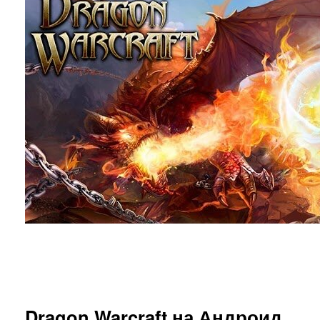
Dragon Warcraft на Андроид