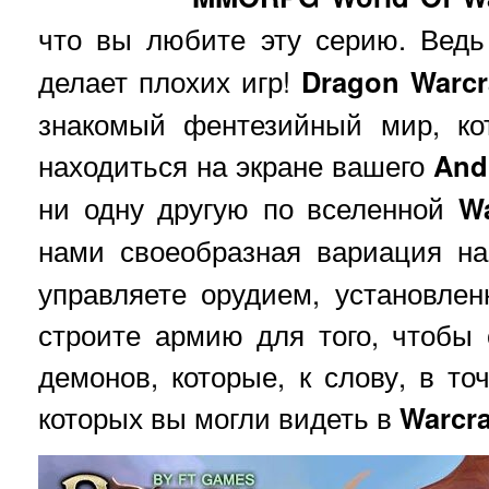
что вы любите эту серию. Вед
делает плохих игр!
Dragon Warcr
знакомый фентезийный мир, ко
находиться на экране вашего
And
ни одну другую по вселенной
Wa
нами своеобразная вариация н
управляете орудием, установле
строите армию для того, чтобы
демонов, которые, к слову, в то
которых вы могли видеть в
Warcra