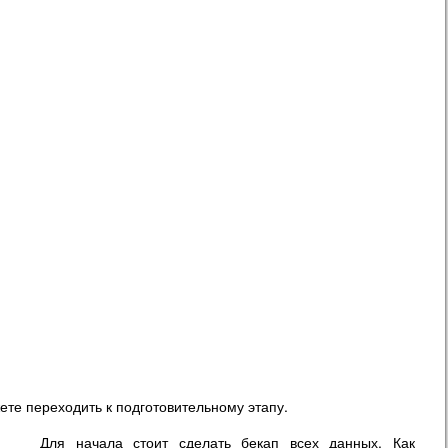
жете переходить к подготовительному этапу.
Для начала стоит сделать бекап всех данных. Как