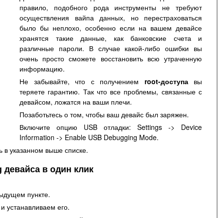
правило, подобного рода инструменты не требуют
осуществления вайпа данных, но перестраховаться
было бы неплохо, особенно если на вашем девайсе
хранятся такие данные, как банковские счета и
различные пароли. В случае какой-либо ошибки вы
очень просто сможете восстановить всю утраченную
информацию.
Не забывайте, что с получением
root-доступа
вы
теряете гарантию. Так что все проблемы, связанные с
девайсом, ложатся на ваши плечи.
Позаботьтесь о том, чтобы ваш девайс был заряжен.
Включите опцию USB отладки: Settings -> Device
Information -> Enable USB Debugging Mode.
ь в указанном выше списке.
g
девайса в один клик
ыдущем пункте.
и устанавливаем его.