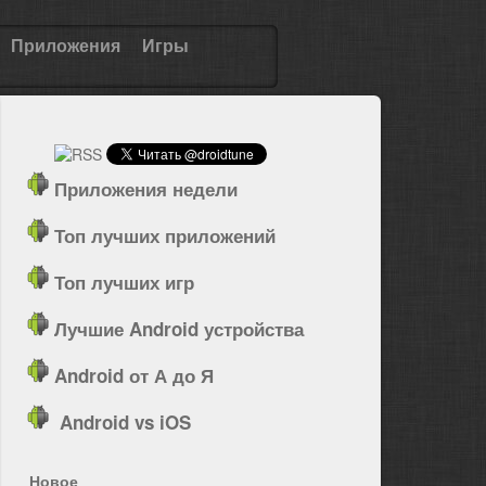
Приложения
Игры
Приложения недели
Топ лучших приложений
Топ лучших игр
Лучшие Android устройства
Android от А до Я
Android vs iOS
Новое