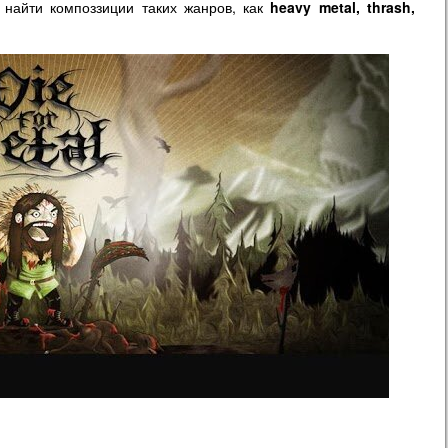
 найти композзиции таких жанров, как
heavy metal, thrash,