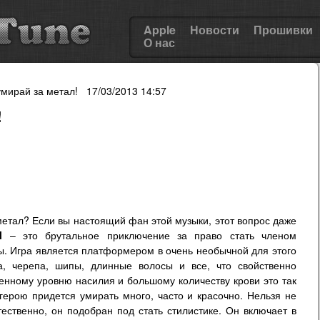
Apple
Новости
Прошивки
О нас
 умирай за метал! 17/03/2013 14:57
!
метал? Если вы настоящий фан этой музыки, этот вопрос даже
l
– это брутальное приключение за право стать членом
ы. Игра является платформером в очень необычной для этого
а, черепа, шипы, длинные волосы и все, что свойственно
енному уровню насилия и большому количеству крови это так
герою придется умирать много, часто и красочно. Нельзя не
тественно, он подобран под стать стилистике. Он включает в