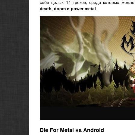
себя целых 14 треков, среди которых можно
death, doom и power metal
.
Die For Metal на Android