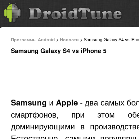
Программы Android
>
Новости
> Samsung Galaxy S4 vs iPh
Samsung Galaxy S4 vs iPhone 5
Samsung
и
Apple
- два самых бо
смартфонов, при этом об
доминирующими в производств
Естественно, самыми популярн