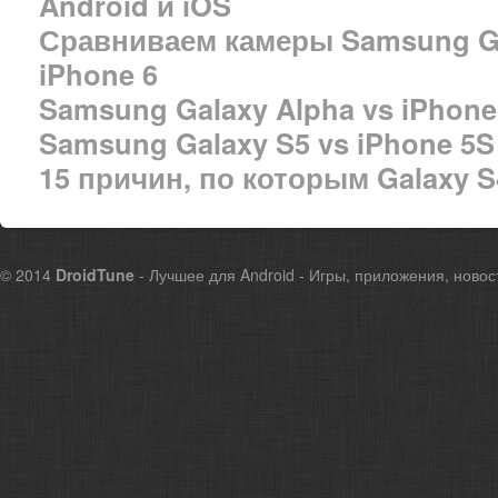
Android и iOS
Сравниваем камеры Samsung Ga
iPhone 6
Samsung Galaxy Alpha vs iPhone
Samsung Galaxy S5 vs iPhone 5S
15 причин, по которым Galaxy S
© 2014
DroidTune
- Лучшее для Android - Игры, приложения, новос