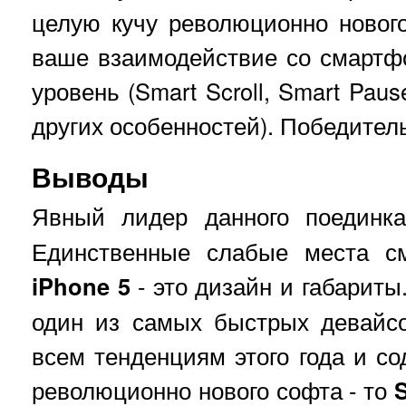
целую кучу революционно новог
ваше взаимодействие со смартф
уровень (Smart Scroll, Smart Paus
других особенностей). Победитель
Выводы
Явный лидер данного поединк
Единственные слабые места с
iPhone 5
- это дизайн и габариты
один из самых быстрых девайсо
всем тенденциям этого года и со
революционно нового софта - то