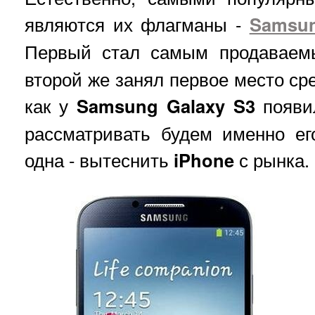
являются их флагманы -
Samsun
Первый стал самым продавае
второй же занял первое место сре
как у
Samsung Galaxy S3
появи
рассматривать будем именно ег
одна - вытеснить
iPhone
с рынка.