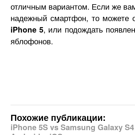
отличным вариантом. Если же вам
надежный смартфон, то можете 
iPhone 5
, или подождать появле
яблофонов.
Похожие публикации:
iPhone 5S vs Samsung Galaxy S