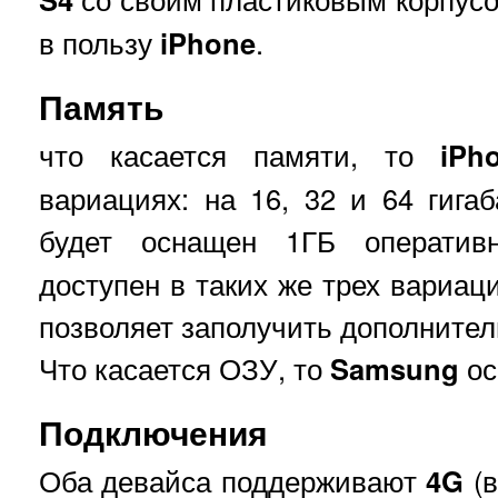
в пользу
iPhone
.
Память
что касается памяти, то
iPh
вариациях: на 16, 32 и 64 гига
будет оснащен 1ГБ операти
доступен в таких же трех вариац
позволяет заполучить дополнител
Что касается ОЗУ, то
Samsung
ос
Подключения
Оба девайса поддерживают
4G
(в