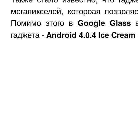
мегапикселей, котороая позволя
Помимо этого в
Google Glass
в
гаджета -
Android 4.0.4 Ice
Cream