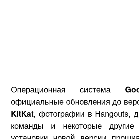
Операционная система
Go
официальные обновления до ве
KitKat
, фотографии в Hangouts, 
команды и некоторые другие
установки новой версии проши