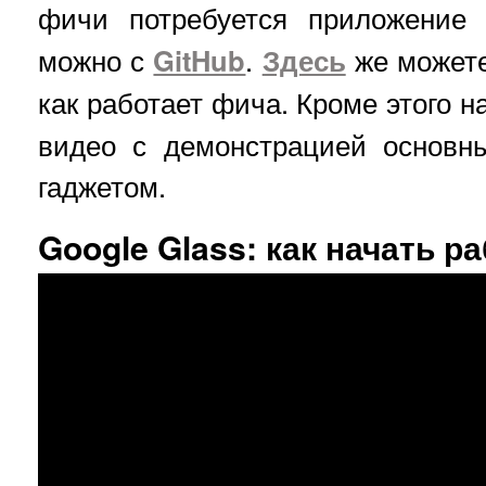
фичи потребуется приложени
можно с
GitHub
.
Здесь
же можете
как работает фича. Кроме этого н
видео с демонстрацией основн
гаджетом.
Google Glass: как начать р