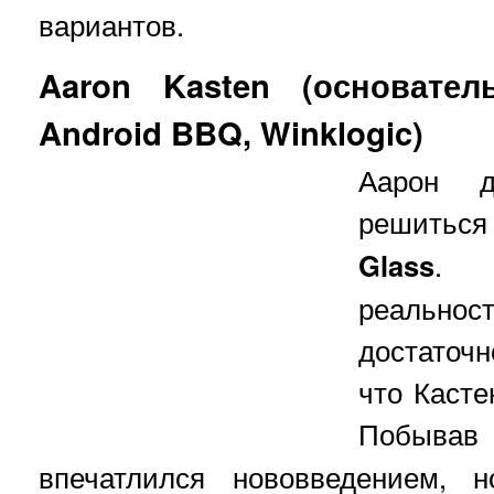
вариантов.
Aaron Kasten (основател
Android BBQ, Winklogic)
Аарон 
решить
Glass
. 
реальност
достаточн
что Касте
Побывав
впечатлился нововведением, 