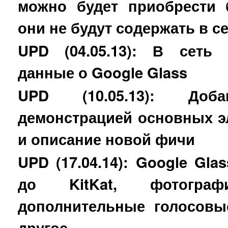
можно будет приобрести 
они не будут содержать в с
UPD (04.05.13): В сеть
данные о Google Glass
UPD (10.05.13): До
демонстрацией основных э
и описание новой фичи
UPD (17.04.14): Google Gl
до KitKat, фотогра
дополнительные голосовы
другое