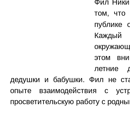
Фил Ники
том, что
публике 
Каждый 
окружаю
этом вни
летние 
дедушки и бабушки. Фил не ст
опыте взаимодействия с устр
просветительскую работу с родны