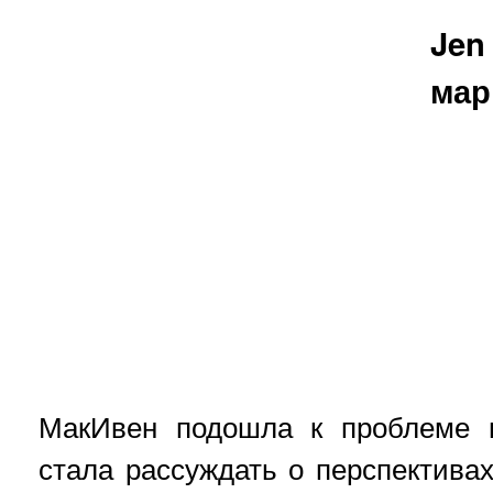
Jen
мар
МакИвен подошла к проблеме н
стала рассуждать о перспектива