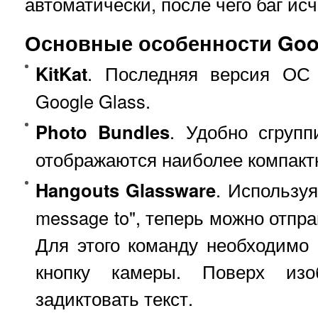
автоматически, после чего баг исч
Основные особенности Goog
KitKat
. Последняя версия ОС 
Google Glass.
Photo Bundles
. Удобно сгруп
отображаются наиболее компакт
Hangouts Glassware
. Используя
message to", теперь можно отпр
Для этого команду необходимо
кнопку камеры. Поверх изо
задиктовать текст.