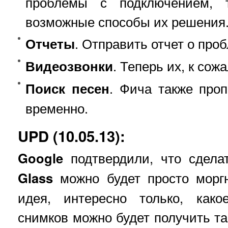
проблемы с подключением, 
возможные способы их решения
Отчеты
. Отправить отчет о про
Видеозвонки
. Теперь их, к сож
Поиск песен
. Фича также про
временно.
UPD (10.05.13):
Google
подтвердили, что сдел
Glass
можно будет просто моргн
идея, интересно только, како
снимков можно будет получить т