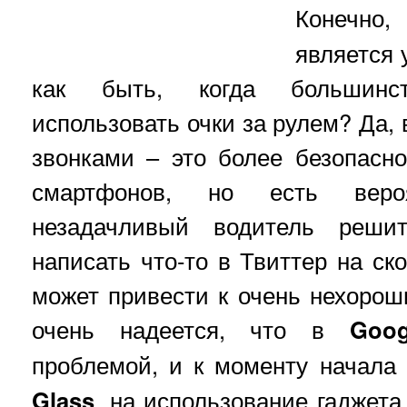
Конечно
является 
как быть, когда большинс
использовать очки за рулем? Да, 
звонками – это более безопасн
смартфонов, но есть вероя
незадачливый водитель реши
написать что-то в Твиттер на ско
может привести к очень нехоро
очень надеется, что в
Goog
проблемой, и к моменту начал
Glass
, на использование гаджет