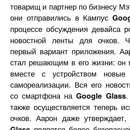
товарищ и партнер по бизнесу Мэт
они отправились в Кампус
Goog
процессе обсуждения девайса 
новостной ленты для очков. 
первый вариант приложения. Аар
стал решающим в его жизни: он
вместе с устройством новые
самореализации. Вся его новос
со смартфона на
Google Glass
.
также осуществляется теперь и
очков. Аарон даже утверждает
Glass
является более безопасно