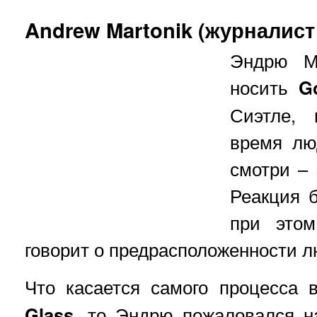
Andrew Martonik (журналист 
Эндрю Ма
носить
G
Сиэтле, 
время лю
смотри – 
Реакция 
при этом
говорит о предрасположенности л
Что касается самого процесса
Glass
, то Эндрю пожаловался н