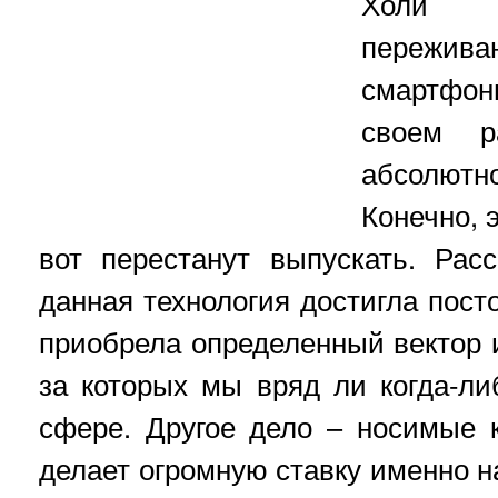
Холи 
переживан
смартфон
своем 
абсолют
Конечно, э
вот перестанут выпускать. Рас
данная технология достигла пост
приобрела определенный вектор и
за которых мы вряд ли когда-л
сфере. Другое дело – носимые 
делает огромную ставку именно н