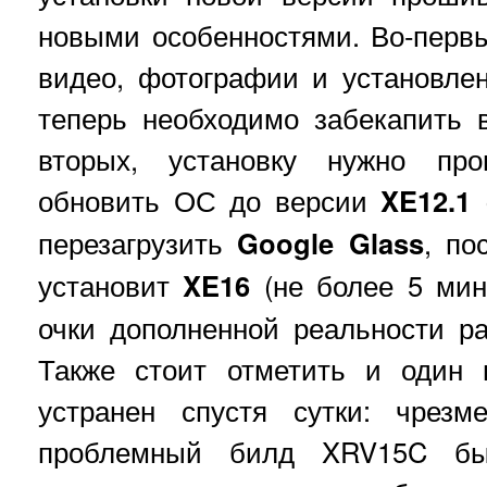
новыми особенностями. Во-первы
видео, фотографии и установле
теперь необходимо забекапить 
вторых, установку нужно про
обновить ОС до версии
XE12.1
(
перезагрузить
Google Glass
, по
установит
XE16
(не более 5 мин
очки дополненной реальности р
Также стоит отметить и один 
устранен спустя сутки: чрезме
проблемный билд XRV15C б