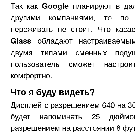
Так как
Google
планируют в дал
другими компаниями, то по
переживать не стоит. Что каса
Glass
обладают настраиваемы
двумя типами сменных поду
пользователь сможет настрои
комфортно.
Что я буду видеть?
Дисплей с разрешением 640 на 3
будет напоминать 25 дюйм
разрешением на расстоянии 8 фу