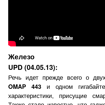
Железо
UPD (04.05.13):
Речь идет прежде всего о дву
OMAP 443
и одном гигабайте
характеристики, присущие сма
Также стало известно, что гад