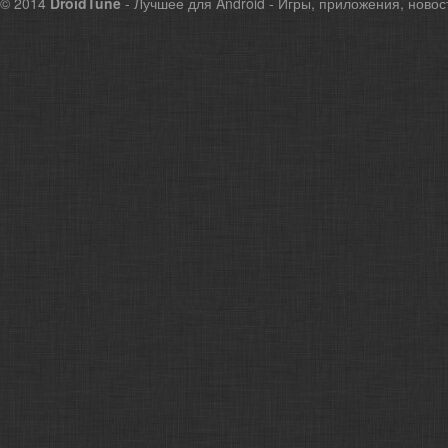
© 2014
DroidTune
- Лучшее для Android - Игры, приложения, новос