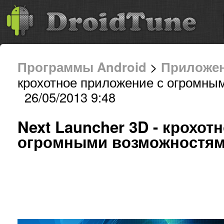
Программы Android
>
Приложе
крохотное приложение с огромны
26/05/2013 9:48
Next Launcher 3D - крохот
огромными возможностя