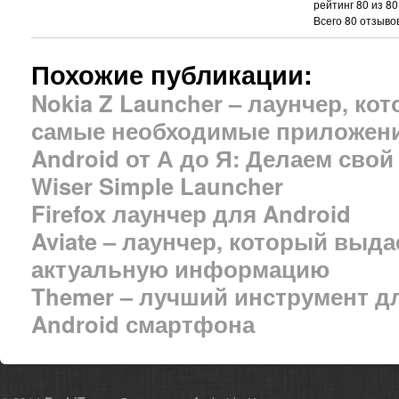
рейтинг
80
из
80
Всего
80
отзывов
Похожие публикации:
Nokia Z Launcher – лаунчер, к
самые необходимые приложен
Android от А до Я: Делаем сво
Wiser Simple Launcher
Firefox лаунчер для Android
Aviate – лаунчер, который выд
актуальную информацию
Themer – лучший инструмент д
Android смартфона