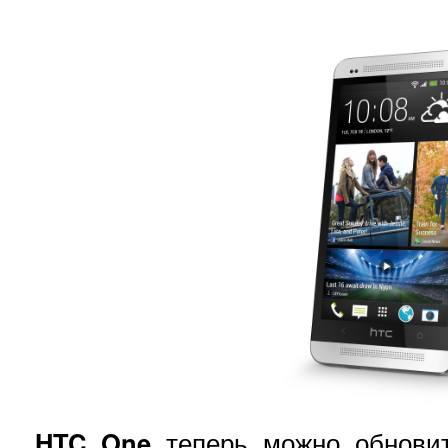
HTC One
теперь можно обнови