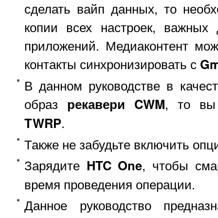
сделать вайп данных, то необ
копии всех настроек, важных
приложений. Медиаконтент мож
контакты синхронизировать с
Gm
В данном руководстве в качес
образ
рекавери CWM
, то вы
TWRP
.
Также не забудьте включить опц
Зарядите
HTC One
, чтобы см
время проведения операции.
Данное руководство предназ