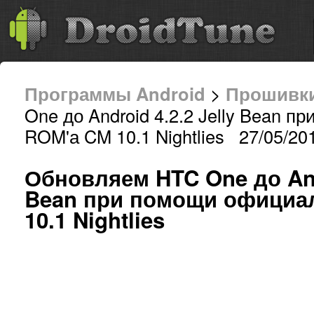
Программы Android
>
Прошивк
One до Android 4.2.2 Jelly Bean 
ROM'а CM 10.1 Nightlies 27/05/201
Обновляем HTC One до Andr
Bean при помощи официа
10.1 Nightlies