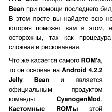
Bean
при помощи последнего би
В этом посте вы найдете всю 
которая поможет вам в этом, 
осторожны, так как процедура
сложная и рискованная.
Что же касается самого
ROM'а
,
то он основан на
Android 4.2.2
Jelly Bean
и является
официальным продуктом
команды
CyanogenMod
.
Кастомные ROM'ы
этой