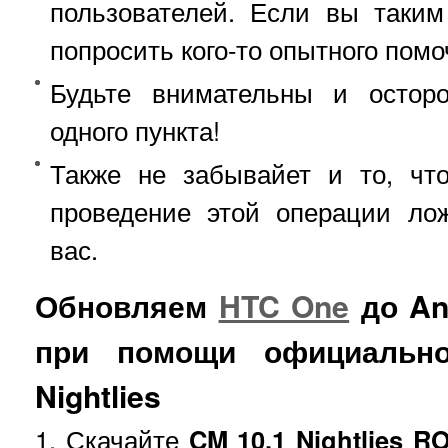
пользователей. Если вы таким
попросить кого-то опытного помо
Будьте внимательны и остор
одного пункта!
Также не забывайет и то, что
проведение этой операции ло
вас.
Обновляем
HTC One
до And
при помощи официальн
Nightlies
1. Скачайте
CM 10.1 Nightlies R