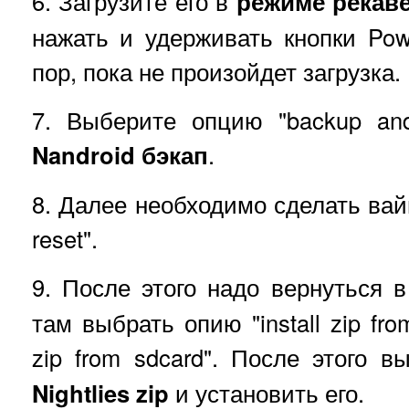
6. Загрузите его в
режиме рекав
нажать и удерживать кнопки Po
пор, пока не произойдет загрузка.
7. Выберите опцию "backup and
Nandroid бэкап
.
8. Далее необходимо сделать вайп:
reset".
9. После этого надо вернуться 
там выбрать опию "install zip fro
zip from sdcard". После этого 
Nightlies zip
и установить его.