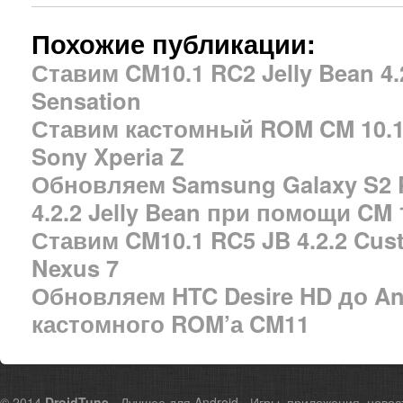
Похожие публикации:
Ставим CM10.1 RC2 Jelly Bean 4
Sensation
Ставим кастомный ROM CM 10.1 R
Sony Xperia Z
Обновляем Samsung Galaxy S2 P
4.2.2 Jelly Bean при помощи CM 
Ставим CM10.1 RC5 JB 4.2.2 Cu
Nexus 7
Обновляем HTC Desire HD до An
кастомного ROM’а CM11
© 2014
DroidTune
- Лучшее для Android - Игры, приложения, новос