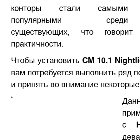
конторы стали самыми
популярными среди
существующих, что говори
практичности.
Чтобы установить
CM 10.1 Night
вам потребуется выполнить ряд п
и принять во внимание некоторые
Дан
прим
с
дева