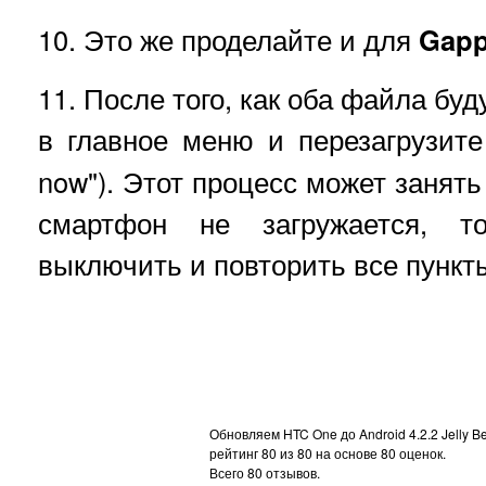
10. Это же проделайте и для
Gapp
11. После того, как оба файла бу
в главное меню и перезагрузит
now"). Этот процесс может занять
смартфон не загружается, 
выключить и повторить все пункт
Обновляем HTC One до Android 4.2.2 Jelly 
рейтинг
80
из
80
на основе
80
оценок.
Всего
80
отзывов.