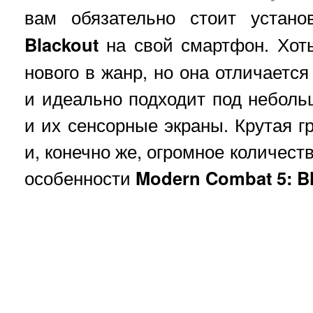
вам обязательно стоит устан
Blackout
на свой смартфон. Хоть
нового в жанр, но она отличаетс
и идеально подходит под небол
и их сенсорные экраны. Крутая г
и, конечно же, огромное количест
особенности
Modern
Combat
5:
B