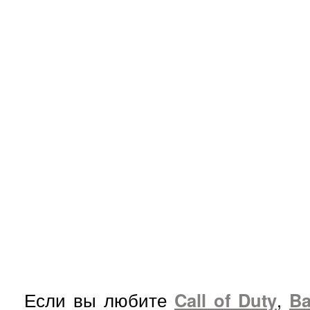
Если вы любите
Call
of
Duty
,
Ba