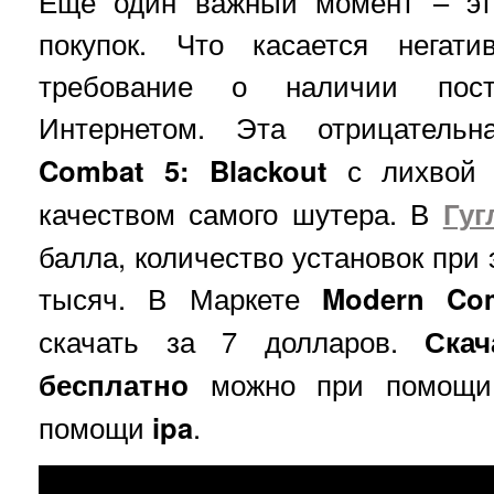
Еще один важный момент – это
покупок. Что касается негат
требование о наличии пост
Интернетом. Эта отрицатель
Combat
5:
Blackout
с лихвой к
качеством самого шутера. В
Гуг
балла, количество установок при 
тысяч. В Маркете
Modern
Co
скачать за 7 долларов.
Ска
бесплатно
можно при помощ
помощи
ipa
.