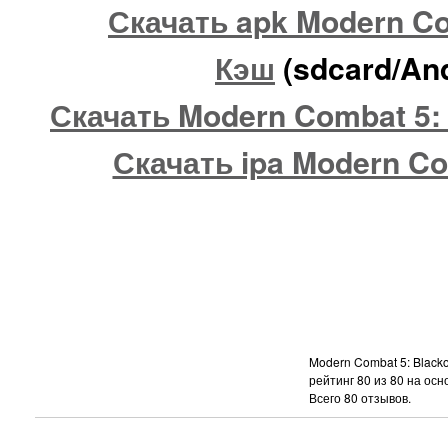
Скачать apk Modern Co
Кэш
(sdcard/And
Скачать Modern Combat 5: 
Скачать ipa Modern Co
Modern Combat 5: Blacko
рейтинг
80
из
80
на осн
Всего
80
отзывов.