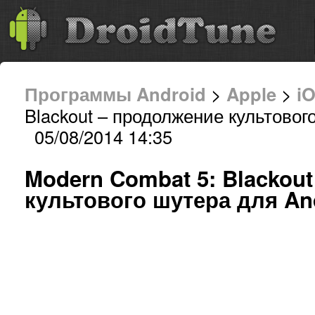
Программы Android
>
Apple
>
i
Blackout – продолжение культовог
05/08/2014 14:35
Modern Combat 5: Blackou
культового шутера для An