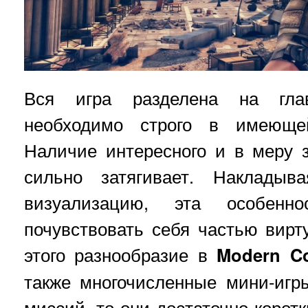
Вся игра разделена на гла
необходимо строго в имеющей
Наличие интересного и в меру 
сильно затягивает. Накладыв
визуализацию, эта особенно
почувствовать себя частью вир
этого разнообразие в
Modern
C
также многочисленные мини-игр
миссий, то они достаточно корот