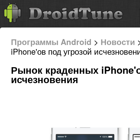
Программы Android
>
Новости
>
iPhone'ов под угрозой исчезновен
Рынок краденных iPhone'о
исчезновения