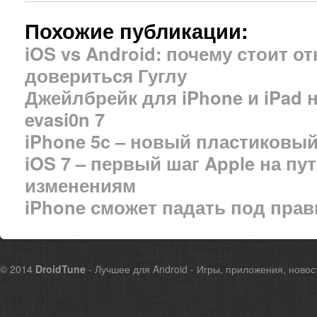
Похожие публикации:
iOS vs Android: почему стоит от
довериться Гуглу
Джейлбрейк для iPhone и iPad н
evasi0n 7
iPhone 5c – новый пластиковый
iOS 7 – первый шаг Apple на пу
изменениям
iPhone сможет падать под пра
© 2014
DroidTune
- Лучшее для Android - Игры, приложения, новос