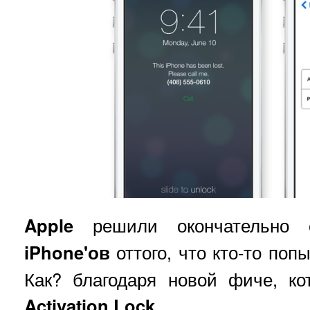
Apple
решили окончательно о
iPhone'ов
оттого, что кто-то поп
Как? благодаря новой фиче, ко
Activation Lock
.