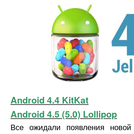
Android 4.4 KitKat
Android 4.5 (5.0) Lollipop
Все ожидали появления ново