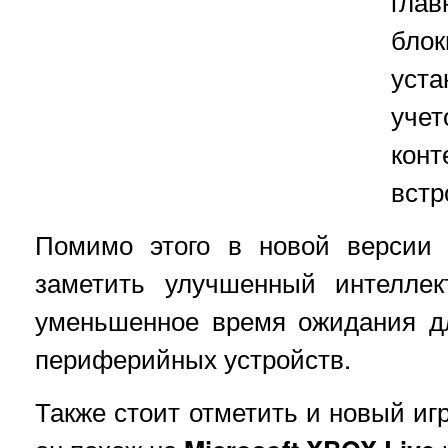
гла
бло
уст
уче
ко
встр
Помимо этого в новой версии 
заметить улучшенный интеллек
уменьшенное время ожидания д
периферийных устройств.
Также стоит отметить и новый иг