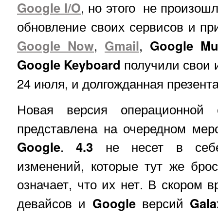
Google I/O
, но этого не произошл
обновление своих сервисов и п
Google
Now
,
Gmail
,
Google Mu
Google Keyboard
получили свои и
24 июля, и долгожданная презента
Новая версия операционной
представлена на очередном мер
Google
.
4.3
не несет в себе 
изменений, которые тут же брос
означает, что их нет. В скором
девайсов и
Google
версий
Gala