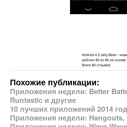
Android 4.3 Jelly Bean - н
рейтинг
80
из
80
на основе
Всего
80
отзывов.
Похожие публикации:
Приложения недели: Better Batter
Runtastic и другие
10 лучших приложений 2014 год
Приложения недели: Hangouts, 
Приложения недели: Wave Wave,