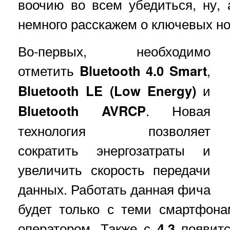
воочию во всем убедиться, ну,
немного расскажем о ключевых н
Во-первых, необходимо
отметить
Bluetooth 4.0 Smart
,
Bluetooth LE (Low Energy)
и
Bluetooth AVRCP
. Новая
технология позволяет
сократить энергозатраты и
увеличить скорость передачи
данных. Работать данная фича
будет только с теми смартфона
оператором. Также с
4.3
появит