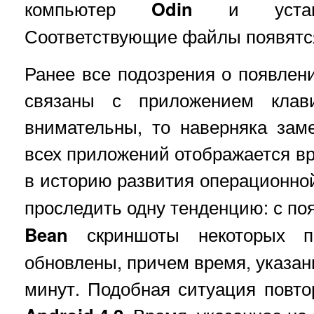
компьютер
Odin
и устано
Соответствующие файлы появятся
Ранее все подозрения о появле
связаны с приложением кла
внимательны, то наверняка зам
всех приложений отображается вр
в историю развития операционн
проследить одну тенденцию: с п
Bean
скриншоты некоторых п
обновлены, причем время, указанн
минут. Подобная ситуация повт