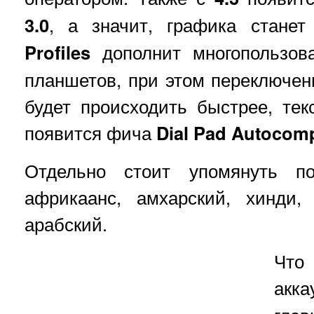
3.0
, а значит, графика стане
Profiles
дополнит многопользова
планшетов, при этом переключе
будет происходить быстрее, тек
появится фича
Dial Pad Autocomp
Отдельно стоит упомянуть по
африкаанс, амхарский, хинди,
арабский.
Что
акка