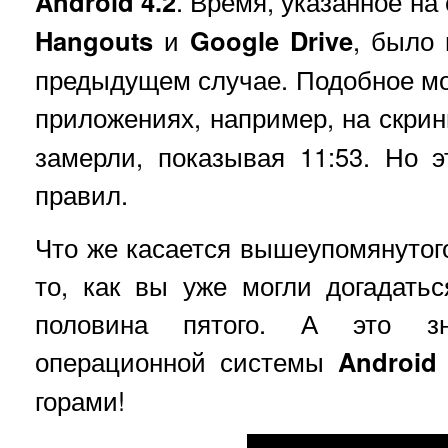
Android 4.2
. Время, указанное н
Hangouts
и
Google Drive
, было 
предыдущем случае. Подобное мо
приложениях, например, на скри
замерли, показывая 11:53. Но 
правил.
Что же касается вышеупомянутог
то, как вы уже могли догадатьс
половина пятого. А это зн
операционной системы
Android
горами!