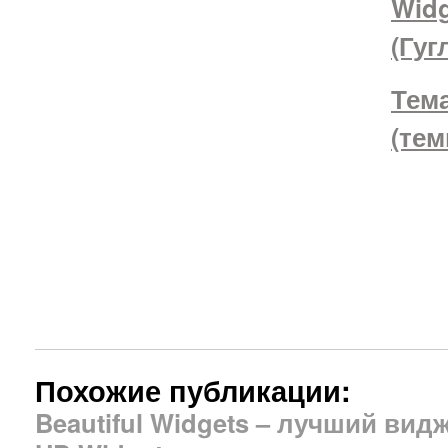
Wid
(Гуг
Тем
(тем
Похожие публикации:
Beautiful Widgets – лучший вид