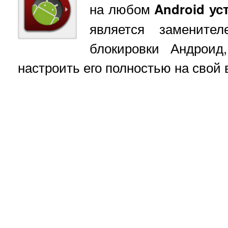
на любом
Android ус
является заменител
блокировки Андроид
настроить его полностью на свой 