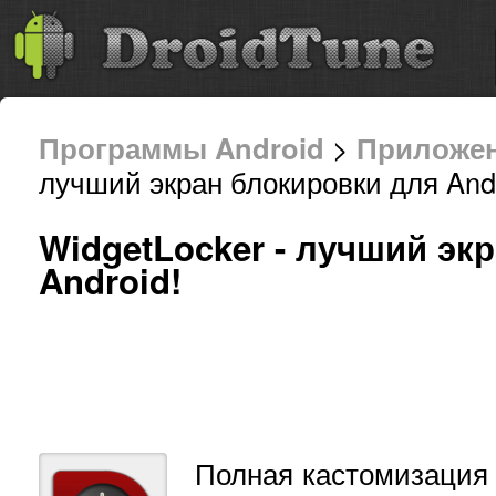
Программы Android
>
Приложе
лучший экран блокировки для Andr
WidgetLocker - лучший эк
Android!
Полная кастомизация 