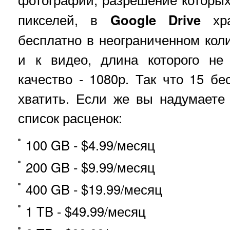
пикселей, в
Google Drive
хра
бесплатно в неограниченном коли
и к видео, длина которого не
качество - 1080р. Так что 15 бе
хватить. Если же вы надумаете
список расценок:
100 GB - $4.99/месяц
200 GB - $9.99/месяц
400 GB - $19.99/месяц
1 TB - $49.99/месяц