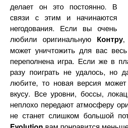
делает он это постоянно. В
связи с этим и начинаются
негодования. Если вы очень
любили оригинальную
Контру
,
может уничтожить для вас весь
переполнена игра. Если же в п
разу поиграть не удалось, но 
любите, то новая версия может
вкусу. Все уровни, боссы, лока
неплохо передают атмосферу ориг
не станет слишком большой по
Evolution
вам понравится меньше,