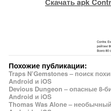
Скачать apk Contr
Contra: E
рейтинг
8
Всего
80
о
Похожие публикации:
Traps N’Gemstones – поиск по
Android и iOS
Devious Dungeon – опасные 8-
Android и iOS
Thomas Was Alone – необычны