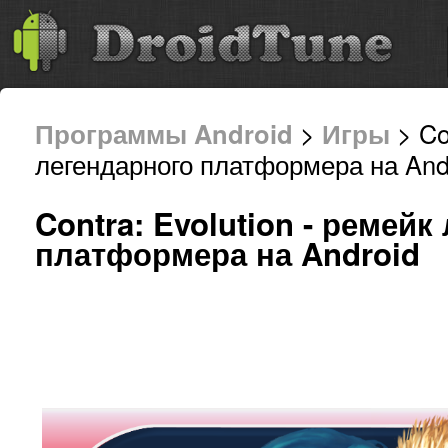
Программы Android
>
Игры
> Co
легендарного платформера на And
Contra: Evolution - ремейк
платформера на Android