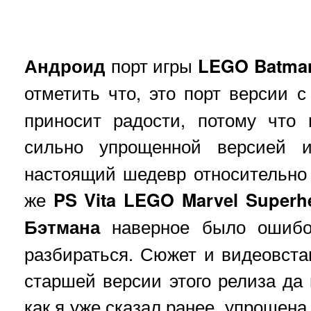
Андроид
порт игры
LEGO Batma
отметить что, это порт версии 
приносит радости, потому что
сильно упрощенной версией
настоящий шедевр относительно 
же
PS Vita LEGO Marvel Superh
Бэтмана
наверное было ошибоч
разбираться. Сюжет и видеовст
старшей версии этого релиза да 
как я уже сказал ранее, упрощена 