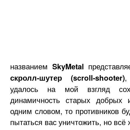
названием
SkyMetal
представляе
скролл-шутер (scroll-shooter)
,
удалось на мой взгляд со
динамичность старых добрых и
одним словом, то противников бу
пытаться вас уничтожить, но всё