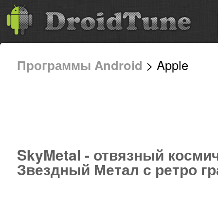
Программы Android
> Apple
SkyMetal - отвязный косми
Звездный Метал с ретро г