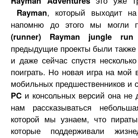
Rayman Adventures
это уже тр
Rayman
, который выходит н
напомню до этого мы могли 
(runner)
Rayman jungle run
предыдущие проекты были также
и даже сейчас спустя несколько
поиграть. Но новая игра на мой 
мобильных предшественников и ср
PC
и консольных версий она не д
нам рассказываться небольша
которой мы узнаем, что пират
которые поддерживали жизнед