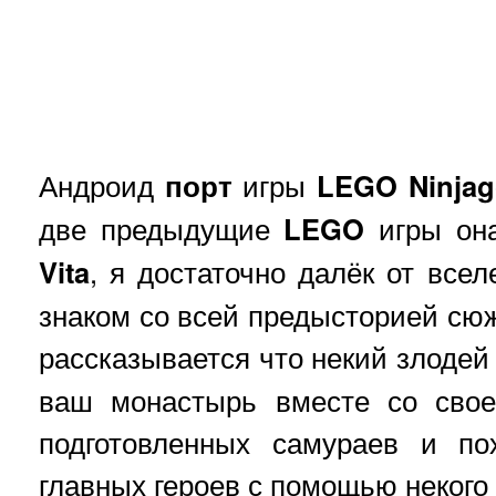
Андроид
порт
игры
LEGO Ninjag
две предыдущие
LEGO
игры он
Vita
, я достаточно далёк от все
знаком со всей предысторией сюж
рассказывается что некий злоде
ваш монастырь вместе со свое
подготовленных самураев и по
главных героев с помощью некого 