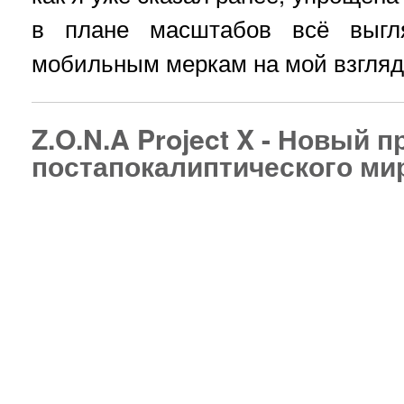
в плане масштабов всё выгля
мобильным меркам на мой взгляд 
Z.O.N.A Project X - Новый п
постапокалиптического ми