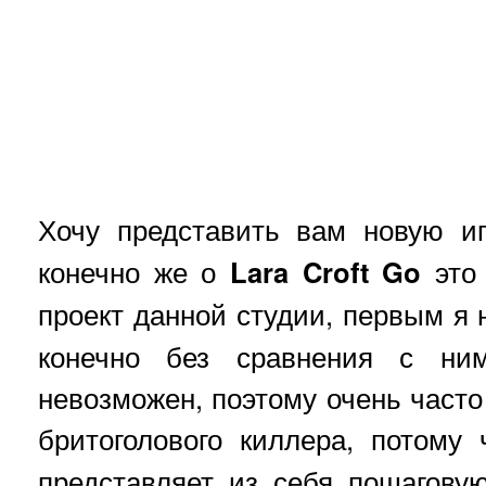
Хочу представить вам новую и
конечно же о
Lara Croft Go
это 
проект данной студии, первым 
конечно без сравнения с ни
невозможен, поэтому очень часто
бритоголового киллера, потому
представляет из себя пошагову