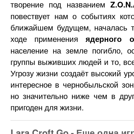
творение под названием
Z.O.N
повествует нам о событиях кот
ближайшем будущем, началась т
ходе применения
ядерного о
население на земле погибло, 
группы выживших людей и то, все
Угрозу жизни создаёт высокий ур
интересное в чернобыльской зо
но значительно ниже чем в дру
пригоден для жизни.
Lara Croft Go - Еще одна и