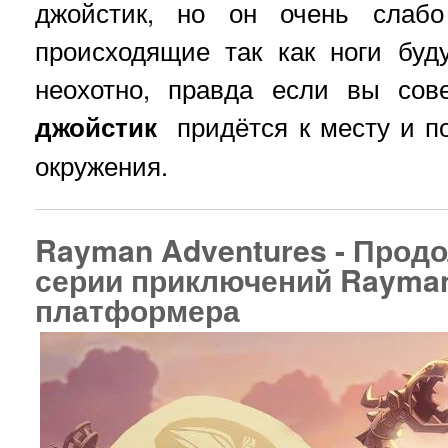
джойстик, но он очень слабо
происходящие так как ноги буд
неохотно, правда если вы сов
джойстик
придётся к месту и п
окружения.
Rayman Adventures - Прод
серии приключений Rayma
платформера