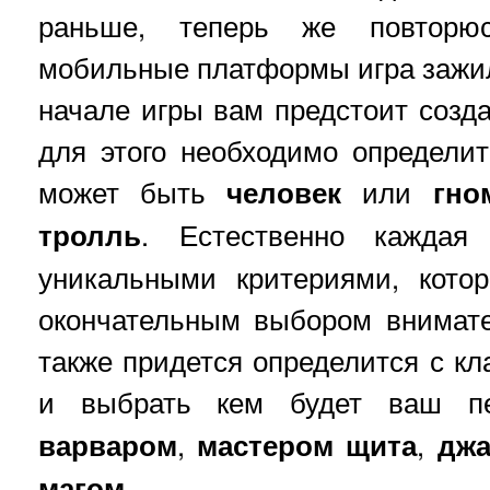
раньше, теперь же повторю
мобильные платформы игра зажи
начале игры вам предстоит созда
для этого необходимо определи
может быть
человек
или
гно
тролль
. Естественно каждая
уникальными критериями, кото
окончательным выбором внимате
также придется определится с к
и выбрать кем будет ваш 
варваром
,
мастером
щита
,
джа
магом