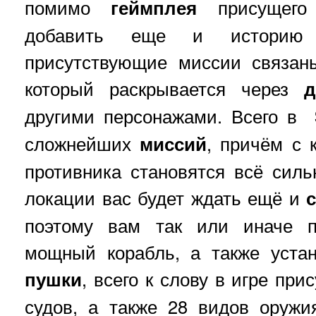
помимо
геймплея
присущего 
добавить еще и историю 
присутствующие миссии связан
который раскрывается через
д
другими персонажами. Всего в
сложнейших
миссий
, причём с
противника становятся всё силь
локации вас будет ждать ещё и
поэтому вам так или иначе п
мощный корабль, а также уста
пушки
, всего к слову в игре при
судов, а также 28 видов оруж