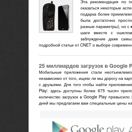
Эта рекомендация по по
оказаться некоторые аспе
подарка более приемлемо,
была достаточно просто
разные параметры), но с
шаги вместе с ошелом
заблуждение даже самы
подробной статьи от CNET о выборе современ
25 миллиардов загрузок в Google 
Мобильные приложения стали неотъемлемо
независимо от того, ищем ли мы дорогу на ка
с друзьями. Для того чтобы найти приложение
Play: здесь доступны более 675 тысяч прило
количество загрузок в Google Play превысило
дней мы предлагаем вам специальные цены н