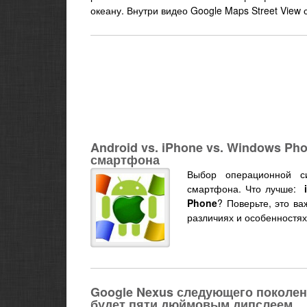
океану. Внутри видео Google Maps Street View 
Android vs. iPhone vs. Windows P
смартфона
Выбор операционной с
смартфона. Что лучше:
Phone
? Поверьте, это в
различиях и особенностя
Google Nexus следующего поколен
будет пяти дюймовым дипслеем