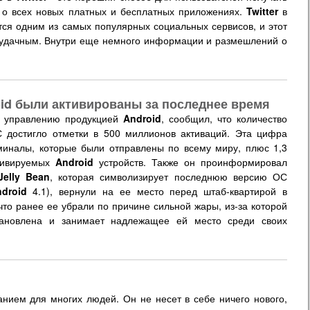
 всех новых платных и бесплатных приложениях.
Twitter
в
ся одним из самых популярных социальных сервисов, и этот
ь удачным. Внутри еще немного информации и размешлений о
oid были активированы за последнее время
о управлению продукцией
Android
, сообщил, что количество
достигло отметки в 500 миллионов активаций. Эта цифра
миналы, которые были отправлены по всему миру, плюс 1,3
тивируемых
Android
устройств. Также он проинформировал
Jelly Bean
, которая символизирует последнюю версию ОС
droid
4.1), вернули на ее место перед штаб-квартирой в
то ранее ее убрали по причине сильной жары, из-за которой
становлена и занимает надлежащее ей место среди своих
нием для многих людей. Он не несет в себе ничего нового,