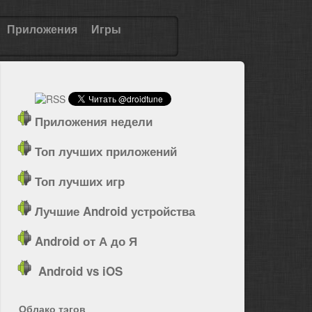
Приложения
Игры
Приложения недели
Топ лучших приложений
Топ лучших игр
Лучшие Android устройства
Android от А до Я
Android vs iOS
Облако тэгов