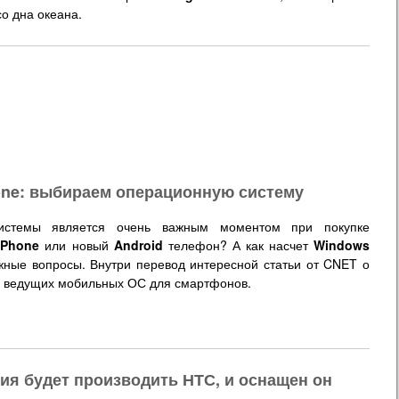
со дна океана.
hone: выбираем операционную систему
истемы является очень важным моментом при покупке
iPhone
или новый
Android
телефон? А как насчет
Windows
ажные вопросы. Внутри перевод интересной статьи от CNET о
х ведущих мобильных ОС для смартфонов.
ия будет производить НТС, и оснащен он