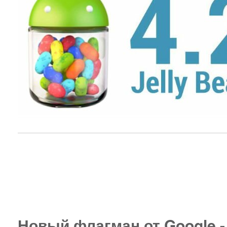
Новый флагман от Google -