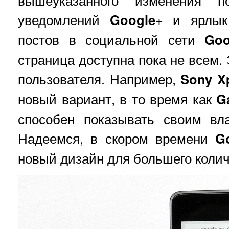
вышеуказанного изменения п
уведомлений
Google
+ и ярлык
постов в социальной сети
Goo
страница доступна пока не всем. 
пользователя. Например,
Sony Xp
новый вариант, в то время как
G
способен показывать своим вл
Надеемся, в скором времени
G
новый дизайн для большего колич