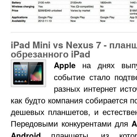
iPad Mini vs Nexus 7 - план
обрезанного iPad
Apple
на днях вып
событие стало подтв
разных интернет исто
как будто компания собирается п
дешевых планшетов, и естестве
Передовыми конкурентами для
A
Android
планшеты, из кото