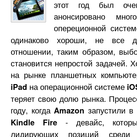
этот год был оче
анонсировано мно
опереционной систе
одинаково хороши, не все 
отношении, таким образом, выб
становится непростой задачей. 
на рынке планшетных компьюте
iPad
на операционной системе
iO
теряет свою долю рынка. Процес
году, когда
Amazon
запустили в
Kindle Fire
- девайс, которы
лидирующих позиций среди 