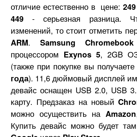
отличие естественно в цене:
249
449
- серьезная разница. Чт
изменений, то стоит отметить пе
ARM
.
Samsung Chromebook
процессором
Exynos 5
, 2GB ОЗ
(также при покупке вы получает
года
). 11,6 дюймовый дисплей и
девайс оснащен USB 2.0, USB 3
карту. Предзаказ на новый
Chr
можно осуществить на
Amazon
Купить девайс можно будет там