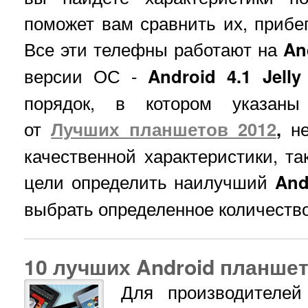
поможет вам сравнить их, прибег
Все эти телефны работают на
An
версии ОС -
Android 4.1 Jell
порядок, в котором указан
от
Лучших планшетов 2012
,
н
качественной характеристики, та
цели определить наилучший
And
выбрать определенное количество
10 лучших Android планшет
Для производителе