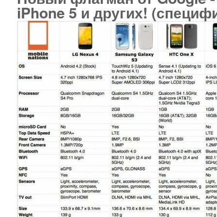
iPhone 5 и других! (специф