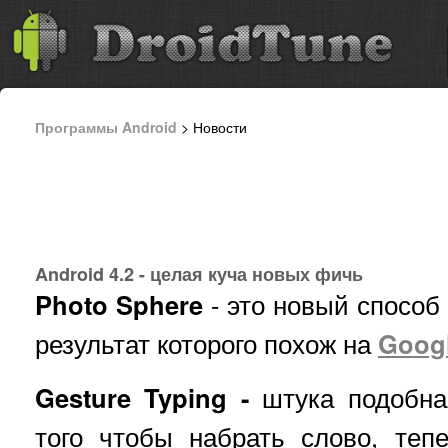
Программы Android
> Новости
Android 4.2 - целая куча новых фичь
Photo Sphere
- это новый способ
результат которого похож на
Googl
Gesture Typing -
штука подобна
того чтобы набрать слово, теп