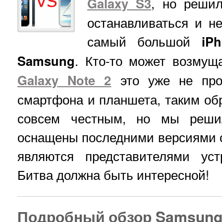
Galaxy S3
, но решил
останавливаться и н
самый большой
iP
Samsung
. Кто-то может возмуща
Galaxy Note 2
это уже не про
смартфона и планшета, таким обр
совсем честным, но мы реши
оснащены последними версиями 
являются представителями уст
Битва должна быть интересной!
Подробный обзор Samsung 