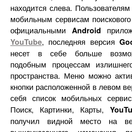
находится слева. Пользователям 
мобильным сервисам поискового г
официальными
Android
прило
YouTube
, последняя версия
Go
несет в себе больше возмо
подобным процессам излишнего
пространства. Меню можно акти
кнопки расположенной в левом вер
себя список мобильных серви
Поиск, Картинки, Карты,
YouT
получил видной место на в