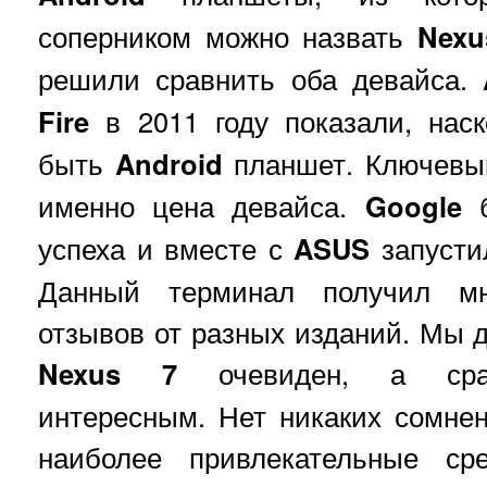
соперником можно назвать
Nexu
решили сравнить оба девайса.
Fire
в 2011 году показали, нас
быть
Android
планшет. Ключевы
именно цена девайса.
Google
б
успеха и вместе с
ASUS
запусти
Данный терминал получил мн
отзывов от разных изданий. Мы 
Nexus 7
очевиден, а срав
интересным. Нет никаких сомне
наиболее привлекательные сре