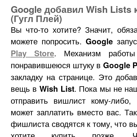
Google добавил Wish Lists к
(Гугл Плей)
Вы что-то хотите? Значит, обяз
можете попросить.
Google
запу
Play Store
. Механизм работы
понравившеюся штуку в
Google P
закладку на странице. Это доб
вещь в
Wish List
. Пока мы не на
отправить вишлист кому-либо, 
может заплатить вместо вас. Та
фишлиста сводятся к тому, что вы
хотите купить позже.