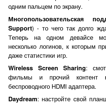
одним пальцем по экрану.
Многопользовательская под
Support
) - то чего так долго ж
Теперь на одном девайсе мо
несколько логинов, к которым п
даже статистики игр.
Wireless Screen Sharing
: смо
фильмы и прочий контент
беспроводного HDMI адаптера.
Daydream
: настройте свой план